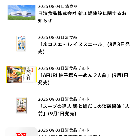
2026.08.04
日清食品
日清食品株式会社 新工場建設に関するお
知らせ
2026.08.03
日清食品
「ネコスエ～ル イヌスエ～ル」(8月3日発
売)
2026.08.03
日清食品チルド
「AFURI 柚子塩らーめん 2人前」(9月1日
発売)
2026.08.03
日清食品チルド
「スープの達人 鶏と蛤だしの淡麗醤油 1人
前」(9月1日発売)
2026.08.03
日清食品チルド