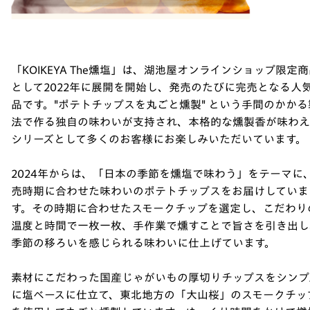
「KOIKEYA The燻塩」は、湖池屋オンラインショップ限定
として2022年に展開を開始し、発売のたびに完売となる人
品です。"ポテトチップスを丸ごと燻製" という手間のかかる
法で作る独自の味わいが支持され、本格的な燻製香が味わえ
シリーズとして多くのお客様にお楽しみいただいています。
2024年からは、「日本の季節を燻塩で味わう」をテーマに
売時期に合わせた味わいのポテトチップスをお届けしていま
す。その時期に合わせたスモークチップを選定し、こだわり
温度と時間で一枚一枚、手作業で燻すことで旨さを引き出し
季節の移ろいを感じられる味わいに仕上げています。
素材にこだわった国産じゃがいもの厚切りチップスをシンプ
に塩ベースに仕立て、東北地方の「大山桜」のスモークチッ