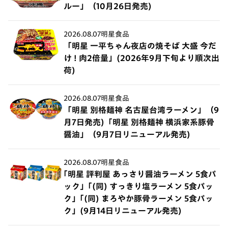
ルー」（10月26日発売)
2026.08.07
明星食品
「明星 一平ちゃん夜店の焼そば 大盛 今だ
け ! 肉2倍量」(2026年9月下旬より順次出
荷)
2026.08.07
明星食品
「明星 別格麺神 名古屋台湾ラーメン」（9
月7日発売)「明星 別格麺神 横浜家系豚骨
醤油」（9月7日リニューアル発売)
2026.08.07
明星食品
｢明星 評判屋 あっさり醤油ラーメン 5食パ
ック」｢(同) すっきり塩ラーメン 5食パッ
ク」｢(同) まろやか豚骨ラーメン 5食パッ
ク」(9月14日リニューアル発売)