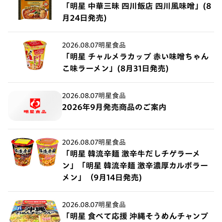
「明星 中華三昧 四川飯店 四川風味噌」(8
月24日発売)
2026.08.07
明星食品
「明星 チャルメラカップ 赤い味噌ちゃん
こ味ラーメン」(8月31日発売)
2026.08.07
明星食品
2026年9月発売商品のご案内
2026.08.07
明星食品
「明星 韓流辛麺 激辛牛だしチゲラーメ
ン」「明星 韓流辛麺 激辛濃厚カルボラー
メン」（9月14日発売)
2026.08.07
明星食品
「明星 食べて応援 沖縄そうめんチャンプ