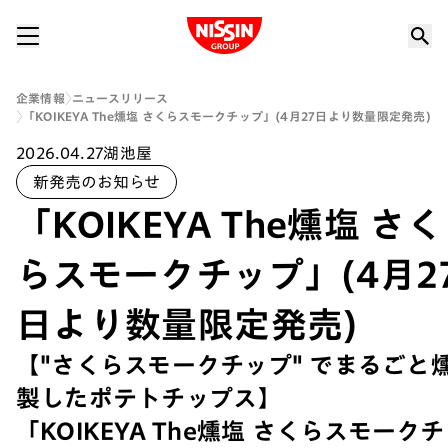
Nissin Group
企業情報
ニュースリリース
「KOIKEYA The燻塩 さくらスモークチップ」(4月27日より数量限定発売)
2026.04.27
湖池屋
新発売のお知らせ
「KOIKEYA The燻塩 さく
らスモークチップ」(4月2
日より数量限定発売)
【"さくらスモークチップ" でまるごと
製したポテトチップス】
「KOIKEYA The燻塩 さくらスモーク