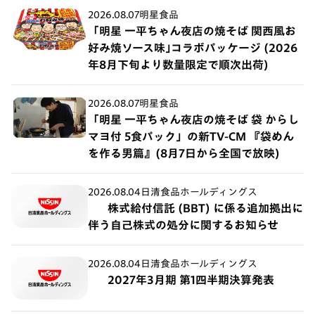
2026.08.07
明星食品
「明星 一平ちゃん夜店の焼そば 関西風お
好み焼ソース味｣コラボパッケージ (2026
年8月下旬より数量限定で順次出荷)
2026.08.07
明星食品
「明星 一平ちゃん夜店の焼そば 袋 からし
マヨ付 5食パック」の新TV-CM 『袋めん
を作る男篇』(8月7日から全国で放映)
2026.08.04
日清食品ホールディングス
株式給付信託 (BBT) に係る追加拠出に
伴う自己株式の処分に関するお知らせ
2026.08.04
日清食品ホールディングス
2027年3月期 第1四半期決算発表