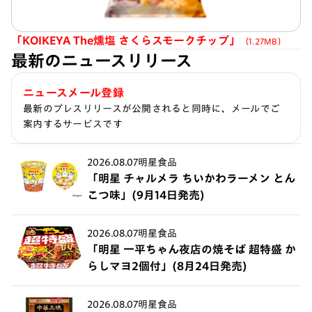
「KOIKEYA The燻塩 さくらスモークチップ」
（1.27MB）
最新のニュースリリース
ニュースメール登録
最新のプレスリリースが公開されると同時に、メールでご
案内するサービスです
2026.08.07
明星食品
「明星 チャルメラ ちいかわラーメン とん
こつ味」(9月14日発売)
2026.08.07
明星食品
「明星 一平ちゃん夜店の焼そば 超特盛 か
らしマヨ2個付」(8月24日発売)
2026.08.07
明星食品