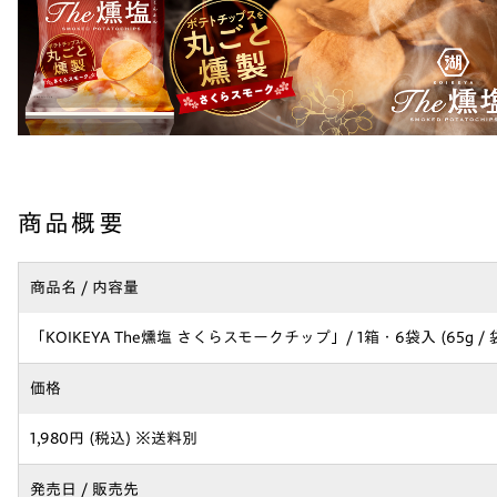
商品概要
商品名 / 内容量
「KOIKEYA The燻塩 さくらスモークチップ」/ 1箱・6袋入 (65g / 
価格
1,980円 (税込) ※送料別
発売日 / 販売先