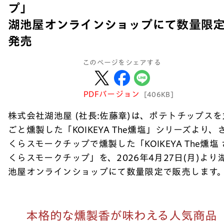
プ」
湖池屋オンラインショップにて数量限
発売
このページをシェアする
PDFバージョン
[406KB]
株式会社湖池屋 (社長:佐藤章)は、ポテトチップスを
ごと燻製した「KOIKEYA The燻塩」シリーズより、
くらスモークチップで燻製した「KOIKEYA The燻塩 
くらスモークチップ」を、2026年4月27日(月)より
池屋オンラインショップにて数量限定で販売します
本格的な燻製香が味わえる人気商品