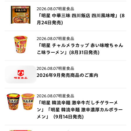
2026.08.07
明星食品
「明星 中華三昧 四川飯店 四川風味噌」(8
月24日発売)
2026.08.07
明星食品
「明星 チャルメラカップ 赤い味噌ちゃん
こ味ラーメン」(8月31日発売)
2026.08.07
明星食品
2026年9月発売商品のご案内
2026.08.07
明星食品
「明星 韓流辛麺 激辛牛だしチゲラーメ
ン」「明星 韓流辛麺 激辛濃厚カルボラー
メン」（9月14日発売)