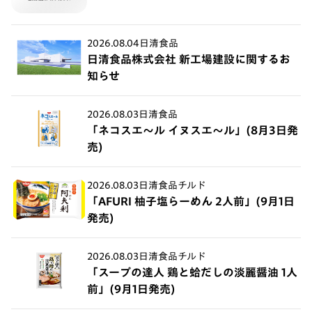
2026.08.04
日清食品
日清食品株式会社 新工場建設に関するお
知らせ
2026.08.03
日清食品
「ネコスエ～ル イヌスエ～ル」(8月3日発
売)
2026.08.03
日清食品チルド
「AFURI 柚子塩らーめん 2人前」(9月1日
発売)
2026.08.03
日清食品チルド
「スープの達人 鶏と蛤だしの淡麗醤油 1人
前」(9月1日発売)