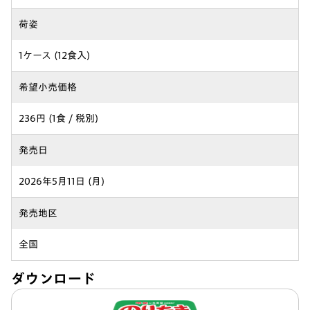
荷姿
1ケース (12食入)
希望小売価格
236円 (1食 / 税別)
発売日
2026年5月11日 (月)
発売地区
全国
ダウンロード