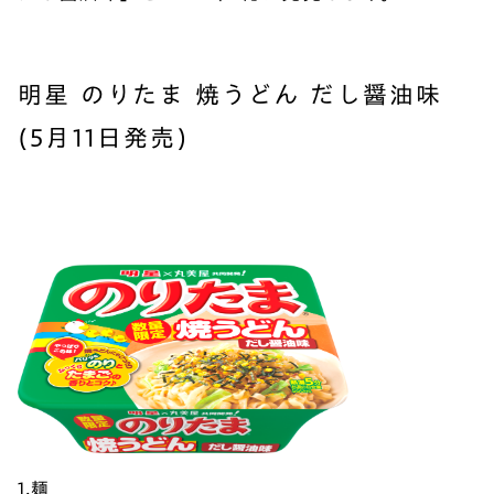
明星 のりたま 焼うどん だし醤油味
(5月11日発売)
1.麺