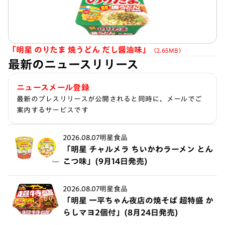
「明星 のりたま 焼うどん だし醤油味」
（2.65MB）
最新のニュースリリース
ニュースメール登録
最新のプレスリリースが公開されると同時に、メールでご
案内するサービスです
2026.08.07
明星食品
「明星 チャルメラ ちいかわラーメン とん
こつ味」(9月14日発売)
2026.08.07
明星食品
「明星 一平ちゃん夜店の焼そば 超特盛 か
らしマヨ2個付」(8月24日発売)