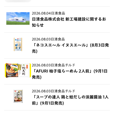
2026.08.04
日清食品
日清食品株式会社 新工場建設に関するお
知らせ
2026.08.03
日清食品
「ネコスエ～ル イヌスエ～ル」(8月3日発
売)
2026.08.03
日清食品チルド
「AFURI 柚子塩らーめん 2人前」(9月1日
発売)
2026.08.03
日清食品チルド
「スープの達人 鶏と蛤だしの淡麗醤油 1人
前」(9月1日発売)