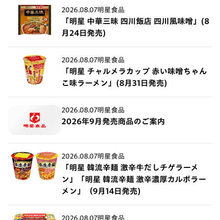
2026.08.07
明星食品
「明星 中華三昧 四川飯店 四川風味噌」(8
月24日発売)
2026.08.07
明星食品
「明星 チャルメラカップ 赤い味噌ちゃん
こ味ラーメン」(8月31日発売)
2026.08.07
明星食品
2026年9月発売商品のご案内
2026.08.07
明星食品
「明星 韓流辛麺 激辛牛だしチゲラーメ
ン」「明星 韓流辛麺 激辛濃厚カルボラー
メン」（9月14日発売)
2026.08.07
明星食品