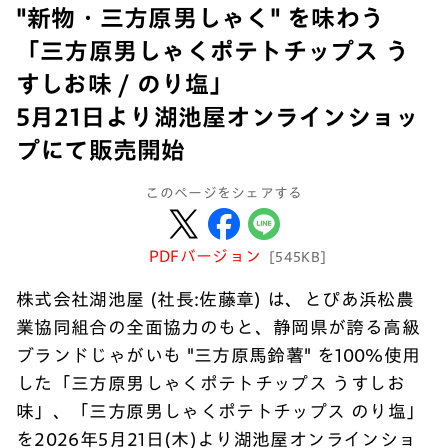
"新物・三方原男しゃく" を味わう
「三方原男しゃくポテトチップス う
すしお味 / のり塩」
5月21日より湖池屋オンラインショッ
プにて販売開始
このページをシェアする
PDFバージョン
[545KB]
株式会社湖池屋 (社長:佐藤章) は、とぴあ浜松農
業協同組合の全面協力のもと、静岡県が誇る高級
ブランドじゃがいも "三方原馬鈴薯" を100％使用
した「三方原男しゃくポテトチップス うすしお
味」、「三方原男しゃくポテトチップス のり塩」
を2026年5月21日(木)より湖池屋オンラインショ