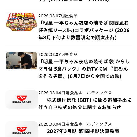
2026.08.07
明星食品
「明星 一平ちゃん夜店の焼そば 関西風お
好み焼ソース味｣コラボパッケージ (2026
年8月下旬より数量限定で順次出荷)
2026.08.07
明星食品
「明星 一平ちゃん夜店の焼そば 袋 からし
マヨ付 5食パック」の新TV-CM 『袋めん
を作る男篇』(8月7日から全国で放映)
2026.08.04
日清食品ホールディングス
株式給付信託 (BBT) に係る追加拠出に
伴う自己株式の処分に関するお知らせ
2026.08.04
日清食品ホールディングス
2027年3月期 第1四半期決算発表