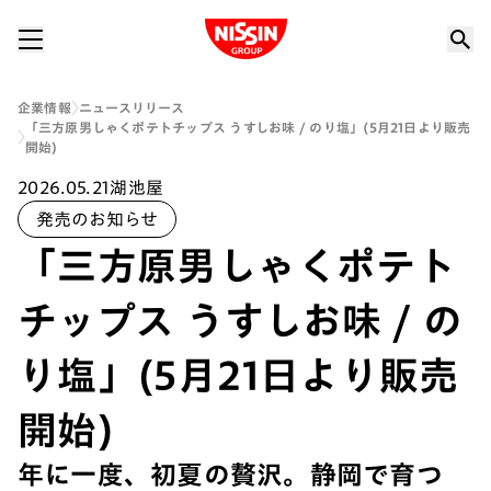
Nissin Group
企業情報
ニュースリリース
「三方原男しゃくポテトチップス うすしお味 / のり塩」(5月21日より販売
開始)
2026.05.21
湖池屋
発売のお知らせ
「三方原男しゃくポテト
チップス うすしお味 / の
り塩」(5月21日より販売
開始)
年に一度、初夏の贅沢。静岡で育つ