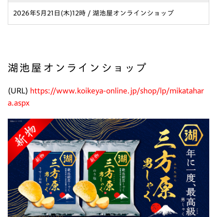
2026年5月21日(木)12時 / 湖池屋オンラインショップ
湖池屋オンラインショップ
(URL)
https://www.koikeya-online.jp/shop/lp/mikatahar
a.aspx