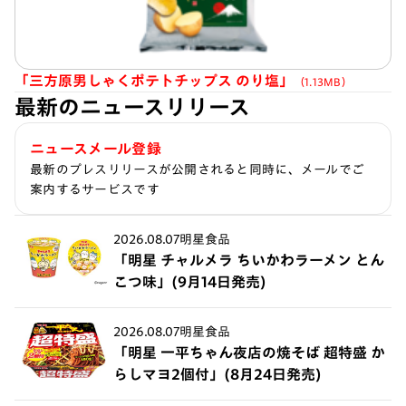
「三方原男しゃくポテトチップス のり塩」
（1.13MB）
最新のニュースリリース
ニュースメール登録
最新のプレスリリースが公開されると同時に、メールでご
案内するサービスです
2026.08.07
明星食品
「明星 チャルメラ ちいかわラーメン とん
こつ味」(9月14日発売)
2026.08.07
明星食品
「明星 一平ちゃん夜店の焼そば 超特盛 か
らしマヨ2個付」(8月24日発売)