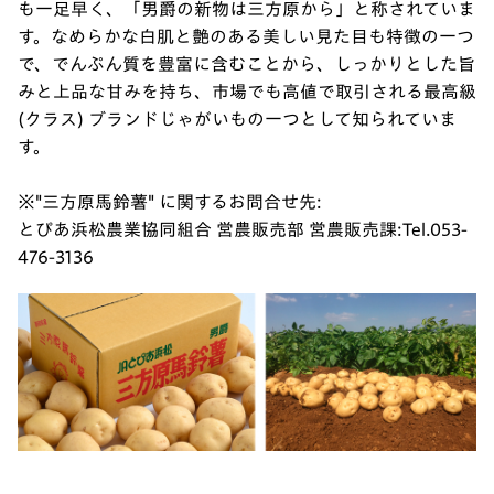
も一足早く、「男爵の新物は三方原から」と称されていま
す。なめらかな白肌と艶のある美しい見た目も特徴の一つ
で、でんぷん質を豊富に含むことから、しっかりとした旨
みと上品な甘みを持ち、市場でも高値で取引される最高級
(クラス) ブランドじゃがいもの一つとして知られていま
す。
※"三方原馬鈴薯" に関するお問合せ先:
とぴあ浜松農業協同組合 営農販売部 営農販売課:Tel.053-
476-3136