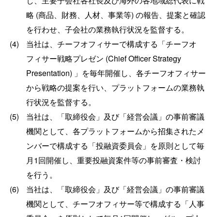
し、主要子会社各社長及び海外の各地域総代表に戦
略 (商品、財務、人材、事業等) の報告、提案と確認
を行わせ、子会社の業務執行状況を監督する。
(4)
当社は、チーフオフィサーで構成する「チーフオ
フィサー戦略プレゼン (Chief Officer Strategy
Presentation) 」を毎年開催し、各チーフオフィサー
から戦略の提案を行い、プラットフォームの業務執
行状況を監督する。
(5)
当社は、「取締役会」及び「経営会議」の事前審議
機関として、各プラットフォームから招集されたメ
ンバーで構成する「投融資委員会」を原則として毎
月1回開催し、重要投融資案件等の事前審査・検討
を行う。
(6)
当社は、「取締役会」及び「経営会議」の事前審議
機関として、チーフオフィサー等で構成する「人事