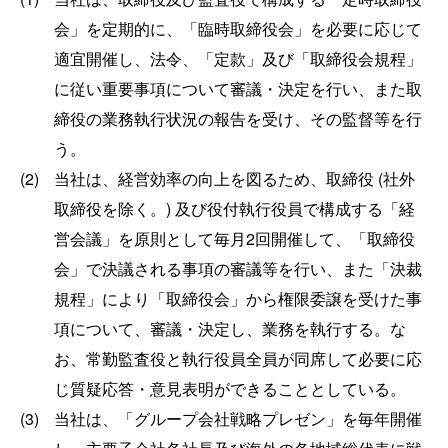
会」を定期的に、「臨時取締役会」を必要に応じて
適宜開催し、法令、「定款」及び「取締役会規程」
に従い重要事項について審議・決定を行い、また取
締役の業務執行状況の報告を受け、その監督等を行
う。
(2)
当社は、経営効率の向上を図るため、取締役 (社外
取締役を除く。) 及び役付執行役員で構成する「経
営会議」を原則として毎月2回開催して、「取締役
会」で決議される事項の審議等を行い、また「決裁
規程」により「取締役会」から権限委譲を受けた事
項について、審議・決定し、業務を執行する。な
お、常勤監査役と執行役員全員が同席して必要に応
じ質疑応答・意見表明ができることとしている。
(3)
当社は、「グループ会社戦略プレゼン」を毎年開催