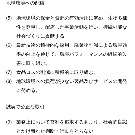
地球環境への配慮
(5)
地球環境の保全と資源の有効活用に努め、生物多様
性を尊重し、配慮した事業活動を行い、持続可能な
社会づくりに貢献する。
(6)
最新技術の積極的な採用、廃棄物削減による環境効
率の向上を通じて、環境パフォーマンスの継続的改
善に取り組む。
(7)
食品ロスの削減に積極的に取り組む。
(8)
地球環境への負荷が少ない製品及びサービスの開発
に努める。
誠実で公正な取引
(9)
業務上において営利を追求するあまり、社会的良識
とかけ離れた判断・行動をとらない。