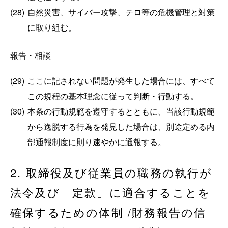
(28)
自然災害、サイバー攻撃、テロ等の危機管理と対策
に取り組む。
報告・相談
(29)
ここに記されない問題が発生した場合には、すべて
この規程の基本理念に従って判断・行動する。
(30)
本条の行動規範を遵守するとともに、当該行動規範
から逸脱する行為を発見した場合は、別途定める内
部通報制度に則り速やかに通報する。
2. 取締役及び従業員の職務の執行が
法令及び「定款」に適合することを
確保するための体制 /財務報告の信