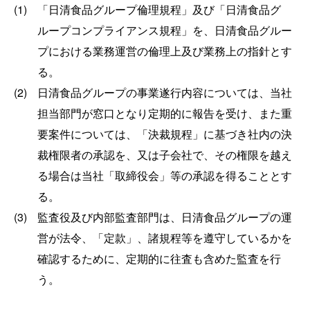
(1)
「日清食品グループ倫理規程」及び「日清食品グ
ループコンプライアンス規程」を、日清食品グルー
プにおける業務運営の倫理上及び業務上の指針とす
る。
(2)
日清食品グループの事業遂行内容については、当社
担当部門が窓口となり定期的に報告を受け、また重
要案件については、「決裁規程」に基づき社内の決
裁権限者の承認を、又は子会社で、その権限を越え
る場合は当社「取締役会」等の承認を得ることとす
る。
(3)
監査役及び内部監査部門は、日清食品グループの運
営が法令、「定款」、諸規程等を遵守しているかを
確認するために、定期的に往査も含めた監査を行
う。