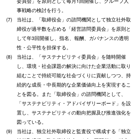
委員会」を原則として毎月1回開催し、グループ人
事戦略の検討を行う。
(7)
当社は、「取締役会」の諮問機関として独立社外取
締役が過半数を占める「経営諮問委員会」を原則と
して年3回開催し、指名、報酬、ガバナンスの透明
性・公平性を担保する。
(8)
当社は、「サステナビリティ委員会」を随時開催
し、環境・社会課題の解決に向けた企業活動に取り
組むことで持続可能な社会づくりに貢献しつつ、持
続的な成長・中長期的な企業価値向上を実現するこ
とを図る。また「取締役会」の諮問機関として、
「サステナビリティ・アドバイザリーボード」を設
置し、サステナビリティの動向把握及び推進強化を
図っている。
(9)
当社は、独立社外取締役と監査役で構成する「独立