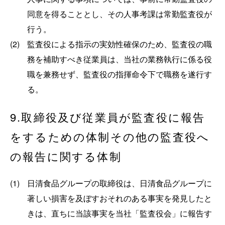
同意を得ることとし、その人事考課は常勤監査役が
行う。
(2)
監査役による指示の実効性確保のため、監査役の職
務を補助すべき従業員は、当社の業務執行に係る役
職を兼務せず、監査役の指揮命令下で職務を遂行す
る。
9.取締役及び従業員が監査役に報告
をするための体制その他の監査役へ
の報告に関する体制
(1)
日清食品グループの取締役は、日清食品グループに
著しい損害を及ぼすおそれのある事実を発見したと
きは、直ちに当該事実を当社「監査役会」に報告す