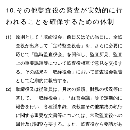
10.その他監査役の監査が実効的に行
われることを確保するための体制
(1)
原則として「取締役会」前日又はその当日に、全監
査役が出席して「定時監査役会」を、さらに必要に
応じて「臨時監査役会」を開催し、監査所見、監査
上の重要課題等について監査役相互で意見を交換す
る。その結果を「取締役会」において監査役会報告
として定期的に報告する。
(2)
取締役又は従業員は、月次の業績、財務の状況等に
関して、「取締役会」、「経営会議」等で定期的に
報告を行い、各種議事録、決裁書その他業務の執行
に関する重要な文書等については、常勤監査役への
回付及び閲覧を要する。また、監査役から要請があ