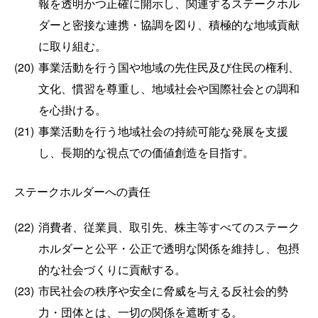
報を透明かつ正確に開示し、関連するステークホル
ダーと密接な連携・協調を図り、積極的な地域貢献
に取り組む。
(20)
事業活動を行う国や地域の先住民及び住民の権利、
文化、慣習を尊重し、地域社会や国際社会との調和
を心掛ける。
(21)
事業活動を行う地域社会の持続可能な発展を支援
し、長期的な視点での価値創造を目指す。
ステークホルダーへの責任
(22)
消費者、従業員、取引先、株主等すべてのステーク
ホルダーと公平・公正で透明な関係を維持し、包摂
的な社会づくりに貢献する。
(23)
市民社会の秩序や安全に脅威を与える反社会的勢
力・団体とは、一切の関係を遮断する。