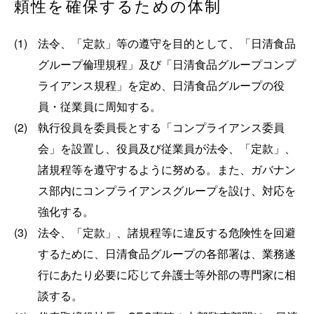
頼性を確保するための体制
(1)
法令、「定款」等の遵守を目的として、「日清食品
グループ倫理規程」及び「日清食品グループコンプ
ライアンス規程」を定め、日清食品グループの役
員・従業員に周知する。
(2)
執行役員を委員長とする「コンプライアンス委員
会」を設置し、役員及び従業員が法令、「定款」、
諸規程等を遵守するように努める。また、ガバナン
ス部内にコンプライアンスグループを設け、対応を
強化する。
(3)
法令、「定款」、諸規程等に違反する危険性を回避
するために、日清食品グループの各部署は、業務遂
行にあたり必要に応じて弁護士等外部の専門家に相
談する。