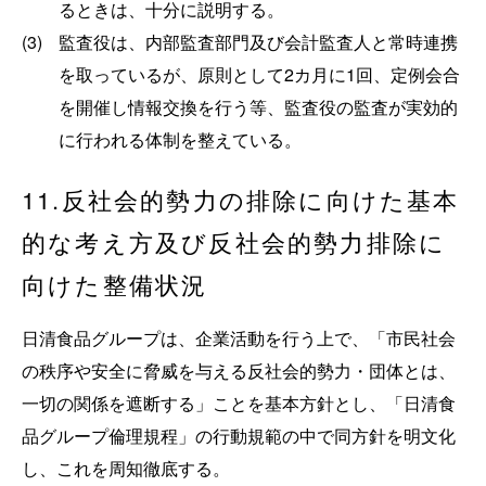
るときは、十分に説明する。
(3)
監査役は、内部監査部門及び会計監査人と常時連携
を取っているが、原則として2カ月に1回、定例会合
を開催し情報交換を行う等、監査役の監査が実効的
に行われる体制を整えている。
11.反社会的勢力の排除に向けた基本
的な考え方及び反社会的勢力排除に
向けた整備状況
日清食品グループは、企業活動を行う上で、「市民社会
の秩序や安全に脅威を与える反社会的勢力・団体とは、
一切の関係を遮断する」ことを基本方針とし、「日清食
品グループ倫理規程」の行動規範の中で同方針を明文化
し、これを周知徹底する。