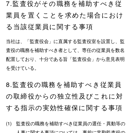
7.監査役がその職務を補助すべき従
業員を置くことを求めた場合におけ
る当該従業員に関する事項
当社は、「監査役会」に直属する監査役室を設置し、監
査役の職務を補助すべき者として、専任の従業員を数名
配置しており、十分である旨「監査役会」から意見表明
を受けている。
8.監査役の職務を補助すべき従業員
の取締役からの独立性及びこれに対
する指示の実効性確保に関する事項
(1)
監査役の職務を補助すべき従業員の選任・異動等の
人事に関する事項については、事前に常勤監査役の