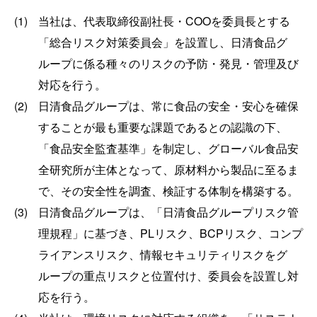
(1)
当社は、代表取締役副社長・COOを委員長とする
「総合リスク対策委員会」を設置し、日清食品グ
ループに係る種々のリスクの予防・発見・管理及び
対応を行う。
(2)
日清食品グループは、常に食品の安全・安心を確保
することが最も重要な課題であるとの認識の下、
「食品安全監査基準」を制定し、グローバル食品安
全研究所が主体となって、原材料から製品に至るま
で、その安全性を調査、検証する体制を構築する。
(3)
日清食品グループは、「日清食品グループリスク管
理規程」に基づき、PLリスク、BCPリスク、コンプ
ライアンスリスク、情報セキュリティリスクをグ
ループの重点リスクと位置付け、委員会を設置し対
応を行う。