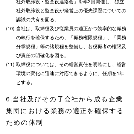
社外取締役・監査役連絡会」を年3回開催し、独立
社外取締役と監査役が経営上の優先課題についての
認識の共有を図る。
(10)
当社は、取締役及び従業員の適正かつ効率的な職務
の執行を確保するため、「職務権限規程」、「業務
分掌規程」等の諸規程を整備し、各役職者の権限及
び責任の明確化を図る。
(11)
取締役については、その経営責任を明確にし、経営
環境の変化に迅速に対応できるように、任期を1年
とする。
6.当社及びその子会社から成る企業
集団における業務の適正を確保する
ための体制