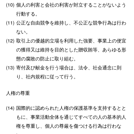
(10)
個人の利害と会社の利害が対立することがないよう
行動する。
(11)
公正な自由競争を維持し、不公正な競争行為は行わ
ない。
(12)
取引上の優越的立場を利用した強要、事業上の便宜
の獲得又は維持を目的とした贈収賄等、あらゆる形
態の腐敗の防止に取り組む。
(13)
寄付及び献金を行う場合は、法令、社会通念に則
り、社内規程に従って行う。
人権の尊重
(14)
国際的に認められた人権の保護基準を支持するとと
もに、事業活動全体を通じてすべての人の基本的人
権を尊重し、個人の尊厳を傷つける行為は行わな