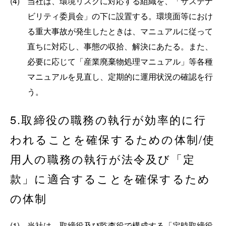
(4)
当社は、環境リスクに対応する組織を、「サステナ
ビリティ委員会」の下に設置する。環境面等におけ
る重大事故が発生したときは、マニュアルに従って
直ちに対応し、事態の収拾、解決にあたる。また、
必要に応じて「産業廃棄物処理マニュアル」等各種
マニュアルを見直し、定期的に運用状況の確認を行
う。
5.取締役の職務の執行が効率的に行
われることを確保するための体制/使
用人の職務の執行が法令及び「定
款」に適合することを確保するため
の体制
(1)
当社は、取締役及び監査役で構成する「定時取締役