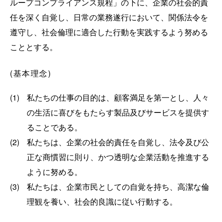
ループコンプライアンス規程」の下に、企業の社会的責
任を深く自覚し、日常の業務遂行において、関係法令を
遵守し、社会倫理に適合した行動を実践するよう努める
こととする。
(基本理念)
(1)
私たちの仕事の目的は、顧客満足を第一とし、人々
の生活に喜びをもたらす製品及びサービスを提供す
ることである。
(2)
私たちは、企業の社会的責任を自覚し、法令及び公
正な商慣習に則り、かつ透明な企業活動を推進する
ように努める。
(3)
私たちは、企業市民としての自覚を持ち、高潔な倫
理観を養い、社会的良識に従い行動する。