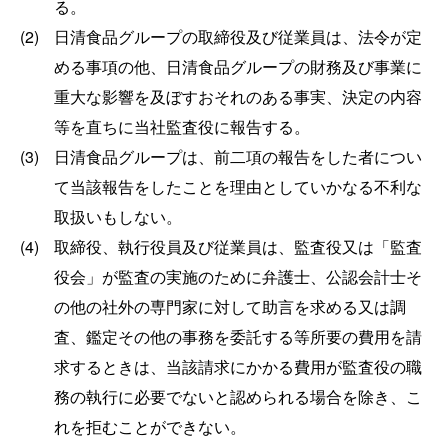
る。
(2)
日清食品グループの取締役及び従業員は、法令が定
める事項の他、日清食品グループの財務及び事業に
重大な影響を及ぼすおそれのある事実、決定の内容
等を直ちに当社監査役に報告する。
(3)
日清食品グループは、前二項の報告をした者につい
て当該報告をしたことを理由としていかなる不利な
取扱いもしない。
(4)
取締役、執行役員及び従業員は、監査役又は「監査
役会」が監査の実施のために弁護士、公認会計士そ
の他の社外の専門家に対して助言を求める又は調
査、鑑定その他の事務を委託する等所要の費用を請
求するときは、当該請求にかかる費用が監査役の職
務の執行に必要でないと認められる場合を除き、こ
れを拒むことができない。