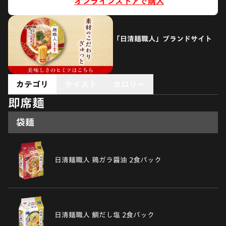
オンラインストアで購入
「日清麺職人」ブランドサイト
カテゴリ
テイスト
カロリー
即席麺
袋麺
日清麺職人 鶏ガラ醤油 2食パック
日清麺職人 鯛だし塩 2食パック