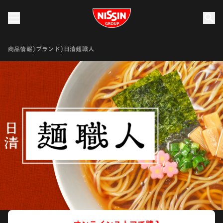
Nissin Group
商品情報
ブランド
日清麺職人