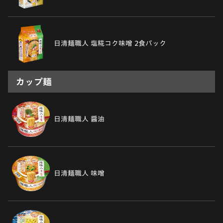
日清麺職人 塩糀コク味噌 2食パック
カップ麺
日清麺職人 醤油
日清麺職人 味噌