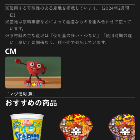
※
使用する可能性のある産地を掲載しています。 (2024年2月現
在)
※
産地は原料事情などによって最適なものを組み合わせて使って
います。
※
原材料の主な産地は「使用量の多い・少ない」「使用時期の遅
い・早い」に関係なく、順不同で列記しています。
CM
「マジ便利 篇」
おすすめの商品