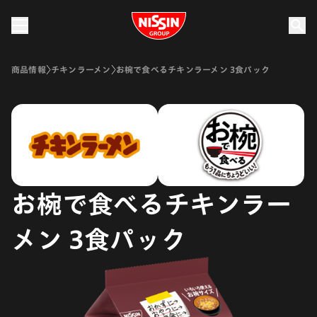
Nissin Group
商品情報
チキンラーメン
お椀で食べるチキンラーメン 3食パック
お椀で食べるチキンラー
メン 3食パック