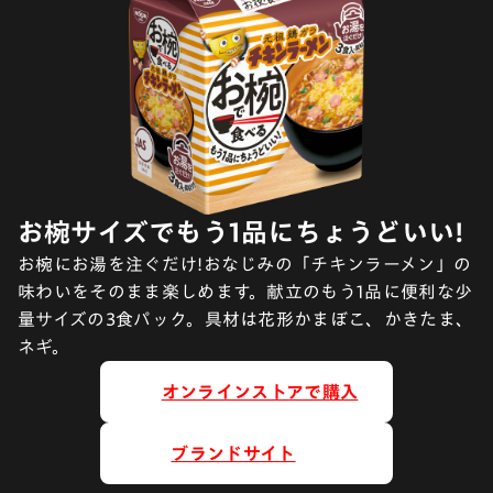
お椀サイズでもう1品にちょうどいい!
お椀にお湯を注ぐだけ!おなじみの「チキンラーメン」の
味わいをそのまま楽しめます。献立のもう1品に便利な少
量サイズの3食パック。具材は花形かまぼこ、かきたま、
ネギ。
オンラインストアで購入
ブランドサイト