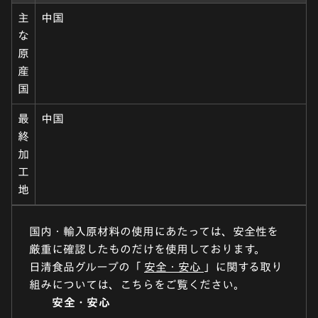
主
中国
な
原
産
国
最
中国
終
加
工
地
国内・輸入原材料の使用にあたっては、安全性を
厳重に確認したものだけを使用しております。
日清食品グループの「
安全・安心
」に関する取り
組みについては、こちらをご覧ください。
安全・安心