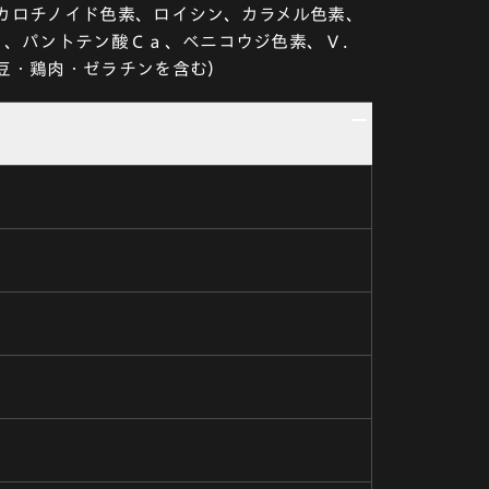
カロチノイド色素、ロイシン、カラメル色素、
Ｅ、パントテン酸Ｃａ、ベニコウジ色素、Ｖ．
豆・鶏肉・ゼラチンを含む）