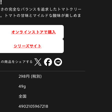
!
しさの完全なバランスを追求したトマトクリー
ュ。トマトの甘味とマイルドな酸味が楽しめま
オンラインストアで購入
シリーズサイト
この商品をシェアする
298円 (税別)
49g
全国
4902105967218