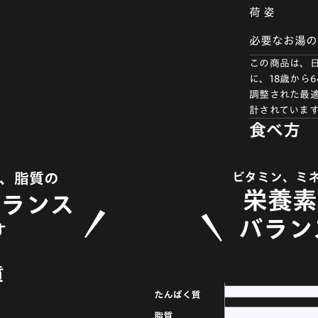
荷 姿
必要なお湯の
この商品は、
に、18歳から
調整された最適
計されていま
食べ方
ビタミン、ミ
、脂質の
栄養素
バランス
バラン
す