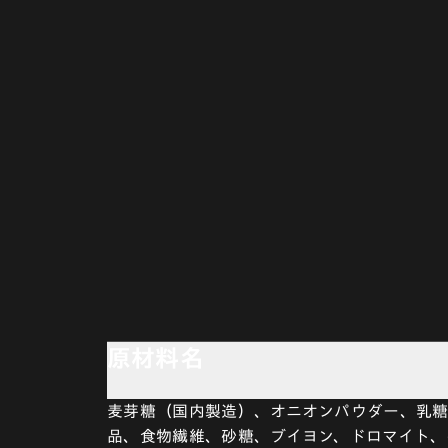
原材料名
麦芽糖（国内製造）、オニオンパウダー、乳糖
品、食物繊維、砂糖、ブイヨン、ドロマイト、