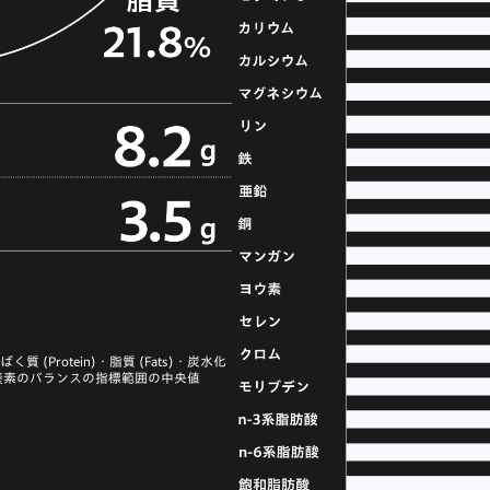
Protein)・脂質 (Fats)・炭水化
三大栄養素のバランスの指標範囲の中央値