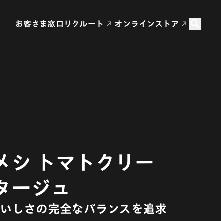
お客さま窓口
リクルート
オンラインストア
メシ トマトクリー
タージュ
いしさの完全なバランスを追求