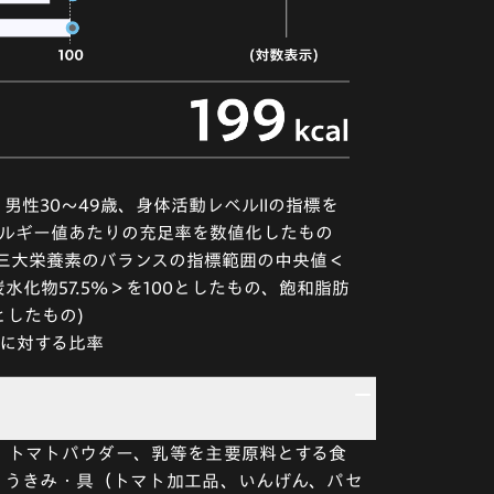
性30～49歳、身体活動レベルIIの指標を
ネルギー値あたりの充足率を数値化したもの
三大栄養素のバランスの指標範囲の中央値＜
炭水化物57.5%＞を100としたもの、飽和脂肪
としたもの)
0に対する比率
、トマトパウダー、乳等を主要原料とする食
、うきみ・具（トマト加工品、いんげん、パセ