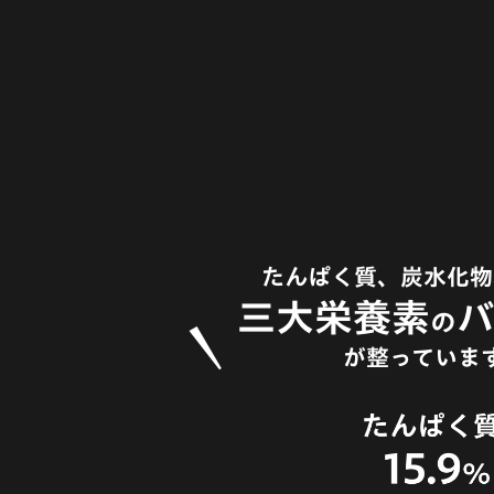
たんぱく質、炭水化物
三大栄養素
の
が整っていま