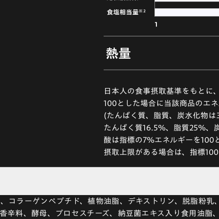
日本人の食事摂取基準をもとに、男
100とした場合に当該商品のエ
(たんぱく質、脂質、炭水化物は
たんぱく質16.5%、脂質25%、
酸は指標の7%エネルギーを100
摂取上限がある場合は、指標10
、コラーゲンペプチド、植物油脂、デキストリン、脱脂粉乳
香辛料、酵母、プロセスチーズ、納豆菌エキス入り食用油脂