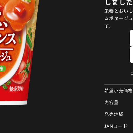
しました
栄養とおい
ムポタージ
す。
希望小売価格
内容量
発売地域
JANコード