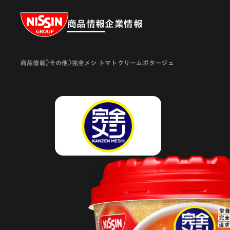
Nissin Group
商品情報
企業情報
商品情報
その他
完全メシ トマトクリームポタージュ