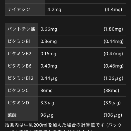
ナイアシン
4.2mg
(4.4mg)
パントテン酸
0.66mg
(1.80mg)
ビタミンB1
0.36mg
(0.44mg)
ビタミンB2
0.16mg
(0.47mg)
ビタミンB6
0.40mg
(0.46mg)
ビタミンB12
0.44μg
(1.06μg)
ビタミンC
36mg
(38mg)
ビタミンD
3.3μg
(3.9μg)
葉酸
96μg
(106μg)
括弧内は牛乳200mlを加えた場合の計算値です (パッケ