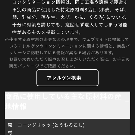
コンタミネーション情報は、同じ工場や設備で製造す
る別の商品に使用した特定原材料8品目 (小麦、そば、
卵、乳成分、落花生、えび、かに、くるみ) について、
十分に対策を講じても、意図せず混入してしまう可能
性があるものを掲載しています。
※
使用する原材料の変更などの理由で、ウェブサイトに掲載して
いるアレルゲンやコンタミネーションに関する情報と、商品パ
ッケージに記載している情報が異なる場合があります。
お買い求めいただく際やお召し上がりいただく際に、お手元の
商品パッケージでご確認ください。
アレルゲン検索
商品に使用している主な原材料の産
地情報
原
コーングリッツ (とうもろこし)
材