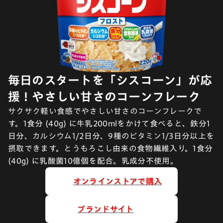
毎日のスタートを「シスコーン」が応
援！やさしい甘さのコーンフレーク
サクサク軽い食感でやさしい甘さのコーンフレークで
す。1食分 (40g) に牛乳200mlをかけて食べると、鉄分1
日分、カルシウム1/2日分、9種のビタミン1/3日分以上を
摂取できます。とうもろこし由来の食物繊維入り。1食分
(40g) に乳酸菌10億個を配合。乳成分不使用。
オンラインストアで購入
ブランドサイト