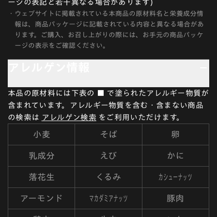
ージの表記と若干異なる場合があります)
・
ウェブサイトに掲載されている本商品の原材料名と栄養成分情
報は、商品パッケージに記載されている内容と異なる場合があ
ります。ご購入、お召し上がりの際には、お手元の商品パッケ
ージの表示をご確認ください。
アレルゲン情報
本品の原材料には下表の ■ で塗られたアレルギー物質が
含まれています。アレルギー物質を含む・含まない商品
の検索は
アレルゲン検索
をご利用いただけます。
小麦
そば
卵
乳成分
えび
かに
カシューナッツ
落花生
くるみ
マカダミアナッツ
アーモンド
豚肉