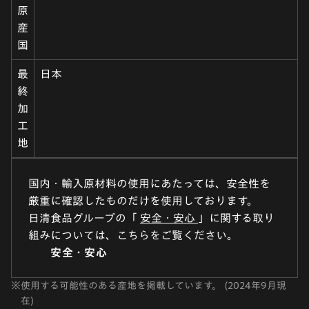
原
産
国
最
日本
終
加
工
地
国内・輸入原材料の使用にあたっては、安全性を
厳重に確認したものだけを使用しております。
日清食品グループの「
安全・安心
」に関する取り
組みについては、こちらをご覧ください。
安全・安心
※
使用する可能性のある産地を掲載しています。 (2024年9月現
在)