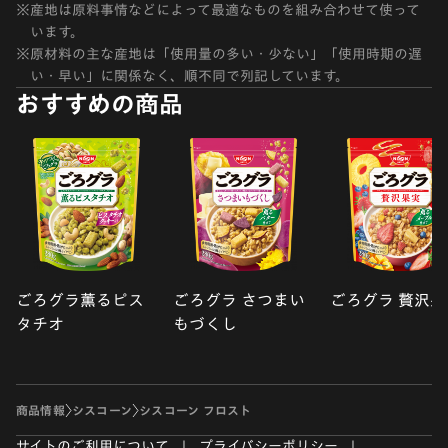
※
産地は原料事情などによって最適なものを組み合わせて使って
います。
※
原材料の主な産地は「使用量の多い・少ない」「使用時期の遅
い・早い」に関係なく、順不同で列記しています。
おすすめの商品
ごろグラ薫るピス
ごろグラ さつまい
ごろグラ 贅沢果
タチオ
もづくし
商品情報
シスコーン
シスコーン フロスト
サイトのご利用について
プライバシーポリシー