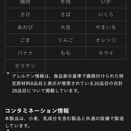
鶏肉
牛肉
いか
さけ
さば
いくら
あわび
大豆
やまいも
ごま
りんご
オレンジ
バナナ
もも
キウイ
ゼラチン
アレルゲン情報は、食品表示基準で義務付けられた特
定原材料8品目と表示が推奨されている20品目の合計
28品目について掲載しています。
コンタミネーション情報
本製品は、小麦、乳成分を含む製品と共通の設備で製造
しています。