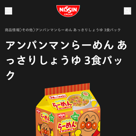
Nissin Group
商品情報
その他
アンパンマンらーめん あっさりしょうゆ 3食パック
アンパンマンらーめん あ
っさりしょうゆ 3食パッ
ク