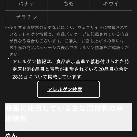
バナナ
もも
キウイ
ゼラチン
※
使用する原材料の変更などにより、ウェブサイトに掲載されて
いるアレルゲン情報と、商品パッケージに記載されている内容
が異なる場合もございます。ご購入、お召し上がりの際には、
お手元の商品パッケージの表示でアレルゲン情報をご確認くだ
さい。
アレルゲン情報は、食品表示基準で義務付けられた特
定原材料8品目と表示が推奨されている20品目の合計
28品目について掲載しています。
アレルゲン検索
商品に使用している主な原材料の産
地情報
めん