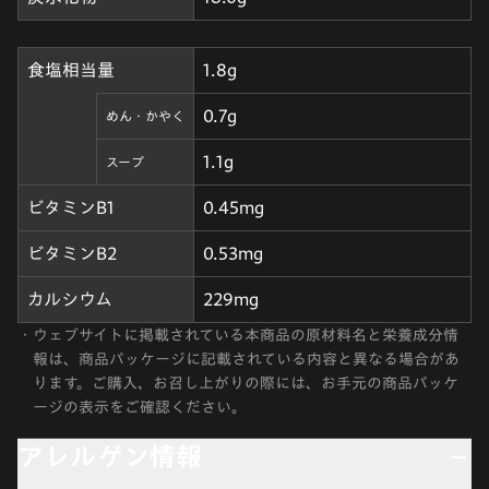
食塩相当量
1.8g
0.7g
めん・かやく
1.1g
スープ
ビタミンB1
0.45mg
ビタミンB2
0.53mg
カルシウム
229mg
・
ウェブサイトに掲載されている本商品の原材料名と栄養成分情
報は、商品パッケージに記載されている内容と異なる場合があ
ります。ご購入、お召し上がりの際には、お手元の商品パッケ
ージの表示をご確認ください。
アレルゲン情報