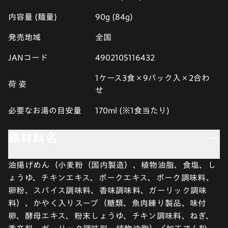
内容量 (麺量)
90g (84g)
発売地域
全国
JANコード
4902105116432
1ケース3食×9パック入×2合わ
荷 姿
せ
必要なお湯の目安量
170ml (※1食当たり)
原材料名
油揚げめん（小麦粉（国内製造）、植物油脂、食塩、し
ょうゆ、チキンエキス、ポークエキス、ポーク調味料、
卵粉、スパイス調味料、香味調味料、ガーリック調味
料）、かやく入りスープ（糖類、魚肉練り製品、味付
卵、酵母エキス、粉末しょうゆ、チキン調味料、ねぎ、