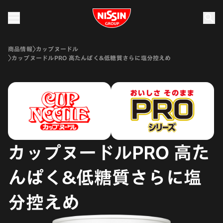
Nissin Group
商品情報
カップヌードル
カップヌードルPRO 高たんぱく&低糖質さらに塩分控えめ
カップヌードルPRO 高た
んぱく&低糖質さらに塩
分控えめ