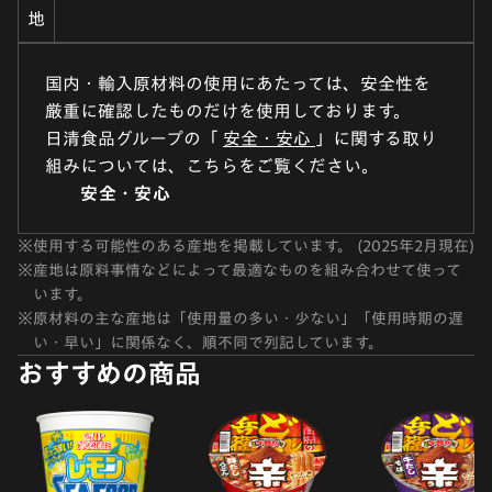
地
国内・輸入原材料の使用にあたっては、安全性を
厳重に確認したものだけを使用しております。
日清食品グループの「
安全・安心
」に関する取り
組みについては、こちらをご覧ください。
安全・安心
※
使用する可能性のある産地を掲載しています。 (2025年2月現在)
※
産地は原料事情などによって最適なものを組み合わせて使って
います。
※
原材料の主な産地は「使用量の多い・少ない」「使用時期の遅
い・早い」に関係なく、順不同で列記しています。
おすすめの商品