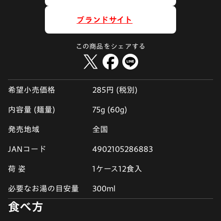
ブランドサイト
この商品をシェアする
希望小売価格
285円 (税別)
内容量 (麺量)
75g (60g)
発売地域
全国
JANコード
4902105286883
荷 姿
1ケース12食入
必要なお湯の目安量
300ml
食べ方