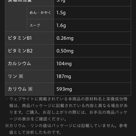
1.5g
めん・かやく
1.6g
スープ
ビタミンB1
0.26mg
ビタミンB2
0.50mg
カルシウム
104mg
リン ※
187mg
カリウム ※
593mg
・
ウェブサイトに掲載されている本商品の原材料名と栄養成分情
報は、商品パッケージに記載されている内容と異なる場合があ
ります。ご購入、お召し上がりの際には、お手元の商品パッケ
ージの表示をご確認ください。
※
カリウム・リンの値はパッケージには記載していません。参考
値として分析したものです。