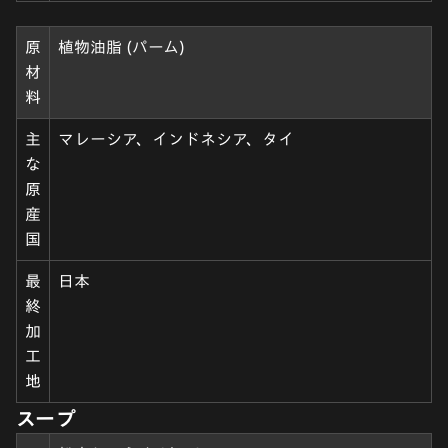
原
植物油脂 (パーム)
材
料
主
マレーシア、インドネシア、タイ
な
原
産
国
最
日本
終
加
工
地
スープ