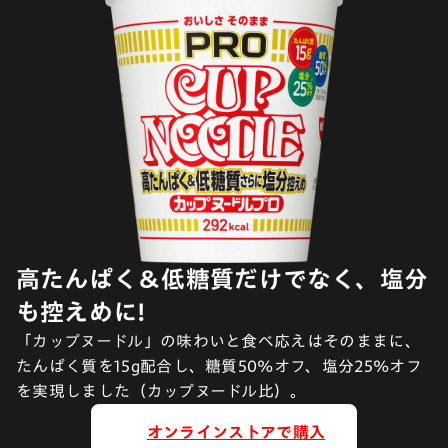
高たんぱく＆低糖質だけでなく、塩分
も控えめに!
「カップヌードル」の味わいと食べ応えはそのままに、
たんぱく質を15g配合し、糖質50%オフ、塩分25%オフ
を実現しました（カップヌードル比）。
オンラインストアで購入