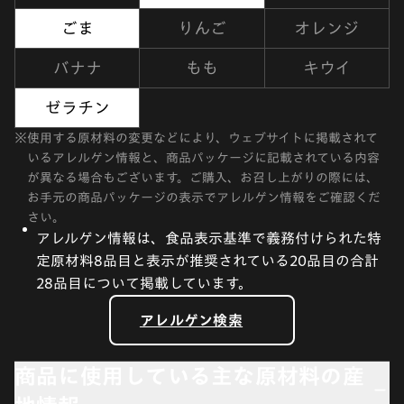
ごま
りんご
オレンジ
バナナ
もも
キウイ
ゼラチン
※
使用する原材料の変更などにより、ウェブサイトに掲載されて
いるアレルゲン情報と、商品パッケージに記載されている内容
が異なる場合もございます。ご購入、お召し上がりの際には、
お手元の商品パッケージの表示でアレルゲン情報をご確認くだ
さい。
アレルゲン情報は、食品表示基準で義務付けられた特
定原材料8品目と表示が推奨されている20品目の合計
28品目について掲載しています。
アレルゲン検索
商品に使用している主な原材料の産