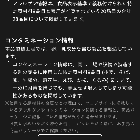
アレルゲン情報は、食品表示基準で義務付けられた特
定原材料8品目と表示が推奨されている20品目の合計
28品目について掲載しています。
コンタミネーション情報
本品製麺工程では、卵、乳成分を含む製品を製造してい
ます。
コンタミネーション情報は、同じ工場や設備で製造す
る別の商品に使用した特定原材料8品目 (小麦、そば、
卵、乳成分、落花生、えび、かに、くるみ) について、
十分に対策を講じても、意図せず混入してしまう可能
性があるものを掲載しています。
※
使用する原材料の変更などの理由で、ウェブサイトに掲載して
いるアレルゲンやコンタミネーションに関する情報と、商品パ
ッケージに記載している情報が異なる場合があります。
お買い求めいただく際やお召し上がりいただく際に、お手元の
商品パッケージでご確認ください。