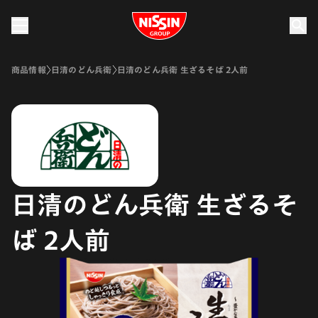
Nissin Group
商品情報
日清のどん兵衛
日清のどん兵衛 生ざるそば 2人前
日清のどん兵衛 生ざるそ
ば 2人前