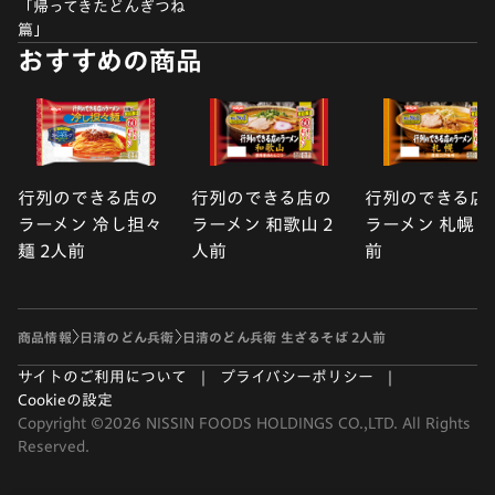
「帰ってきたどんぎつね
篇」
おすすめの商品
行列のできる店の
行列のできる店の
行列のできる店
ラーメン 冷し担々
ラーメン 和歌山 2
ラーメン 札幌 2
麺 2人前
人前
前
商品情報
日清のどん兵衛
日清のどん兵衛 生ざるそば 2人前
サイトのご利用について
プライバシーポリシー
Cookieの設定
Copyright ©2026 NISSIN FOODS HOLDINGS CO.,LTD. All Rights
Reserved.