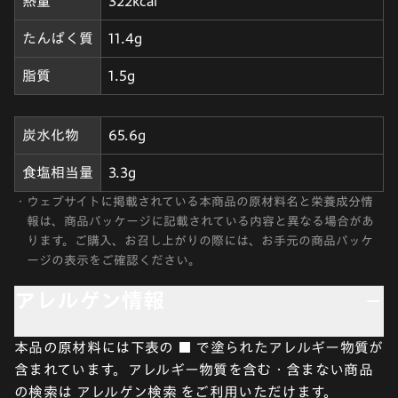
熱量
322kcal
たんぱく質
11.4g
脂質
1.5g
炭水化物
65.6g
食塩相当量
3.3g
・
ウェブサイトに掲載されている本商品の原材料名と栄養成分情
報は、商品パッケージに記載されている内容と異なる場合があ
ります。ご購入、お召し上がりの際には、お手元の商品パッケ
ージの表示をご確認ください。
アレルゲン情報
本品の原材料には下表の ■ で塗られたアレルギー物質が
含まれています。アレルギー物質を含む・含まない商品
の検索は
アレルゲン検索
をご利用いただけます。