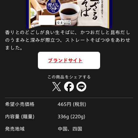
香りとのどごしが良い生そばに、かつおだしと昆布だし
のうまみと深みが際立つ、ストレートそばつゆをあわせ
ました。
ブランドサイト
この商品をシェアする
希望小売価格
465円 (税別)
内容量 (麺量)
336g (220g)
発売地域
中国、四国