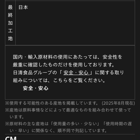
最
日本
終
加
工
地
国内・輸入原材料の使用にあたっては、安全性を
厳重に確認したものだけを使用しております。
日清食品グループの「
安全・安心
」に関する取り
組みについては、こちらをご覧ください。
安全・安心
※
使用する可能性のある産地を掲載しています。 (2025年8月現在)
※
産地は原料事情などによって最適なものを組み合わせて使って
います。
※
原材料の主な産地は「使用量の多い・少ない」「使用時期の遅
い・早い」に関係なく、順不同で列記しています。
CM