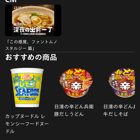
「この感覚、ファントムノ
スタルジー 篇」
おすすめの商品
日清の辛どん兵衛
日清の辛どん兵
豚だしうどん
牛だしそば
カップヌードル レ
モンシーフードヌー
ドル