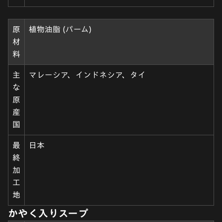
原
植物油脂 (パーム)
材
料
主
マレーシア、インドネシア、タイ
な
原
産
国
最
日本
終
加
工
地
かやく入りスープ