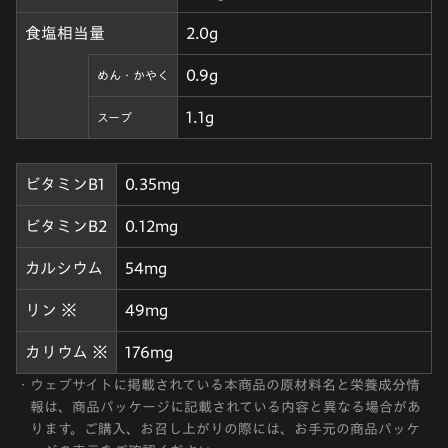
食塩相当量
2.0g
0.9g
めん・かやく
1.1g
スープ
ビタミンB1
0.35mg
ビタミンB2
0.12mg
カルシウム
54mg
リン ※
49mg
カリウム ※
176mg
・
ウェブサイトに掲載されている本商品の原材料名と栄養成分情
報は、商品パッケージに記載されている内容と異なる場合があ
ります。ご購入、お召し上がりの際には、お手元の商品パッケ