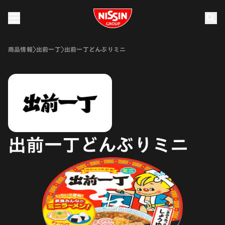
Nissin Group
商品情報
出前一丁
出前一丁どんぶりミニ
出前一丁どんぶりミニ