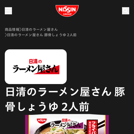
Nissin Group
商品情報
日清のラーメン屋さん
日清のラーメン屋さん 豚骨しょうゆ 2人前
日清のラーメン屋さん 豚
骨しょうゆ 2人前