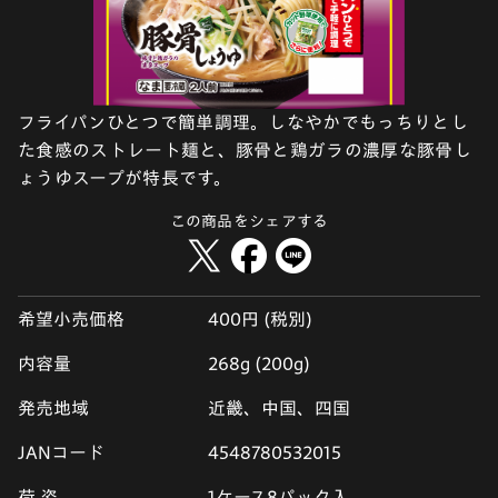
フライパンひとつで簡単調理。しなやかでもっちりとし
た食感のストレート麺と、豚骨と鶏ガラの濃厚な豚骨し
ょうゆスープが特長です。
この商品をシェアする
希望小売価格
400円 (税別)
内容量
268g (200g)
発売地域
近畿、中国、四国
JANコード
4548780532015
荷 姿
1ケース8パック入