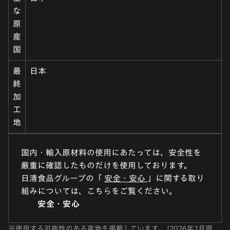
な
原
産
国
最
日本
終
加
工
地
国内・輸入原材料の使用にあたっては、安全性を
厳重に確認したものだけを使用しております。
日清食品グループの「
安全・安心
」に関する取り
組みについては、こちらをご覧ください。
安全・安心
※
使用する可能性のある産地を掲載しています。 (2026年2月現