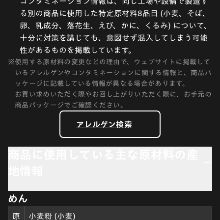
コンタミネーション情報は、同じ工場や設備で製造す
る別の商品に使用した特定原材料8品目 (小麦、そば、
卵、乳成分、落花生、えび、かに、くるみ) について、
十分に対策を講じても、意図せず混入してしまう可能
性があるものを掲載しています。
※
使用する原材料の変更などの理由で、ウェブサイトに掲載して
いるアレルゲンやコンタミネーションに関する情報と、商品パ
ッケージに記載している情報が異なる場合があります。
お買い求めいただく際やお召し上がりいただく際に、お手元の
商品パッケージでご確認ください。
アレルゲン検索
商品に使用している主な原材料の産
地情報
めん
原
小麦粉 (小麦)