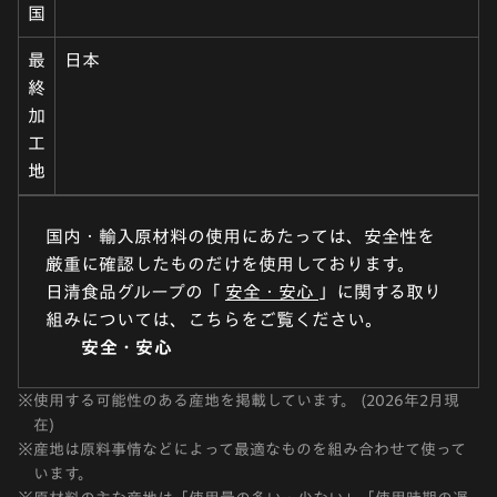
国
最
日本
終
加
工
地
国内・輸入原材料の使用にあたっては、安全性を
厳重に確認したものだけを使用しております。
日清食品グループの「
安全・安心
」に関する取り
組みについては、こちらをご覧ください。
安全・安心
※
使用する可能性のある産地を掲載しています。 (2026年2月現
在)
※
産地は原料事情などによって最適なものを組み合わせて使って
います。