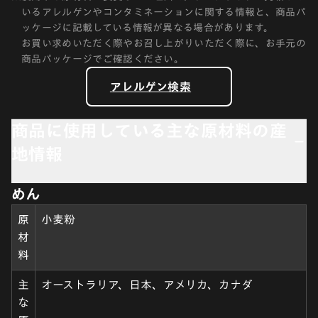
いるアレルゲンやコンタミネーションに関する情報と、商品パ
ッケージに記載している情報が異なる場合があります。
お買い求めいただく際やお召し上がりいただく際に、お手元の
商品パッケージでご確認ください。
アレルゲン検索
商品に使用している主な原材料の産
地情報
めん
原
小麦粉
材
料
主
オーストラリア、日本、アメリカ、カナダ
な