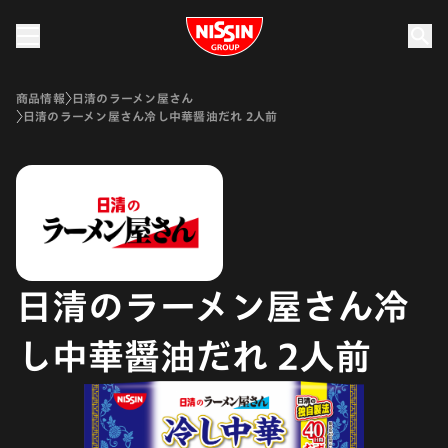
Nissin Group
商品情報
日清のラーメン屋さん
日清のラーメン屋さん冷し中華醤油だれ 2人前
日清のラーメン屋さん冷
し中華醤油だれ 2人前