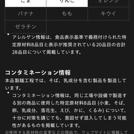
ごま
りんご
オレンジ
バナナ
もも
キウイ
ゼラチン
アレルゲン情報は、食品表示基準で義務付けられた特
定原材料8品目と表示が推奨されている20品目の合計
28品目について掲載しています。
コンタミネーション情報
本品製麺工程では、そば、乳成分を含む製品を製造して
います。
コンタミネーション情報は、同じ工場や設備で製造す
る別の商品に使用した特定原材料8品目 (小麦、そば、
卵、乳成分、落花生、えび、かに、くるみ) について、
十分に対策を講じても、意図せず混入してしまう可能
性があるものを掲載しています。
※
使用する原材料の変更などの理由で、ウェブサイトに掲載して