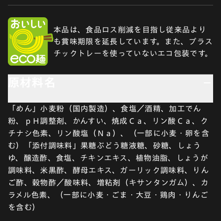
本品は、食品ロス削減を目指し従来品より
も賞味期限を延長しています。また、プラス
チックトレーを使っていないエコ包装です。
原材料名
「めん」小麦粉（国内製造）、食塩／酒精、加工でん
粉、ｐＨ調整剤、かんすい、焼成Ｃａ、リン酸Ｃａ、ク
チナシ色素、リン酸塩（Ｎａ）、（一部に小麦・卵を含
む）「添付調味料」果糖ぶどう糖液糖、砂糖、しょう
ゆ、醸造酢、食塩、チキンエキス、植物油脂、しょうが
調味料、米黒酢、酵母エキス、ガーリック調味料、りん
ご酢、穀物酢／酸味料、増粘剤（キサンタンガム）、カ
ラメル色素、（一部に小麦・ごま・大豆・鶏肉・りんご
を含む）