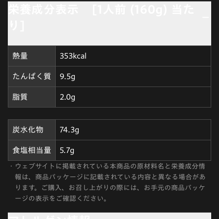
栄養成分表示 [1人前 (160g) 当た
り]
熱量
353kcal
たんぱく質
9.5g
脂質
2.0g
炭水化物
74.3g
食塩相当量
5.7g
・
ウェブサイトに掲載されている本商品の原材料名と栄養成分情
報は、商品パッケージに記載されている内容と異なる場合があ
ります。ご購入、お召し上がりの際には、お手元の商品パッケ
ージの表示をご確認ください。