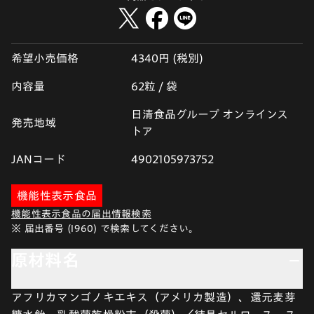
希望小売価格
4340円 (税別)
内容量
62粒 / 袋
日清食品グループ オンラインス
発売地域
トア
JANコード
4902105973752
機能性表示食品
機能性表示食品の届出情報検索
※ 届出番号 (I960) で検索してください。
原材料名
アフリカマンゴノキエキス（アメリカ製造）、還元麦芽