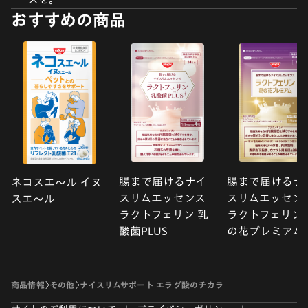
おすすめの商品
腸まで届けるナイ
腸まで届けるナ
ネコスエ〜ル イヌ
スリムエッセンス
スリムエッセン
スエ〜ル
ラクトフェリン 乳
ラクトフェリン 
酸菌PLUS
の花プレミアム
商品情報
その他
ナイスリムサポート エラグ酸のチカラ