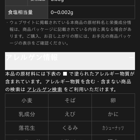
食塩相当量
0~0.002g
・
ウェブサイトに掲載されている本商品の原材料名と栄養成分情
報は、商品パッケージに記載されている内容と異なる場合があ
ります。ご購入、お召し上がりの際には、お手元の商品パッケ
ージの表示をご確認ください。
アレルゲン情報
本品の原材料には下表の ■ で塗られたアレルギー物質が
含まれています。アレルギー物質を含む・含まない商品
の検索は
アレルゲン検索
をご利用いただけます。
小麦
そば
卵
乳成分
えび
かに
カシューナッツ
落花生
くるみ