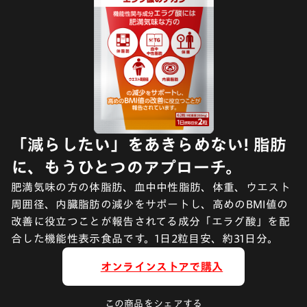
「減らしたい」をあきらめない! 脂肪
に、もうひとつのアプローチ。
肥満気味の方の体脂肪、血中中性脂肪、体重、ウエスト
周囲径、内臓脂肪の減少をサポートし、高めのBMI値の
改善に役立つことが報告されてる成分「エラグ酸」を配
合した機能性表示食品です。1日2粒目安、約31日分。
オンラインストアで購入
この商品をシェアする