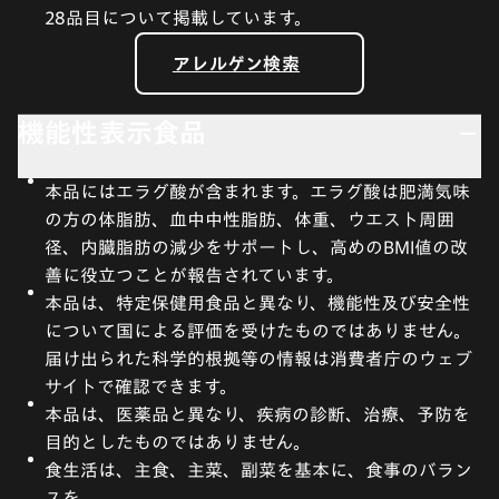
28品目について掲載しています。
アレルゲン検索
機能性表示食品
本品にはエラグ酸が含まれます。エラグ酸は肥満気味
の方の体脂肪、血中中性脂肪、体重、ウエスト周囲
径、内臓脂肪の減少をサポートし、高めのBMI値の改
善に役立つことが報告されています。
本品は、特定保健用食品と異なり、機能性及び安全性
について国による評価を受けたものではありません。
届け出られた科学的根拠等の情報は消費者庁のウェブ
サイトで確認できます。
本品は、医薬品と異なり、疾病の診断、治療、予防を
目的としたものではありません。
食生活は、主食、主菜、副菜を基本に、食事のバラン
スを。