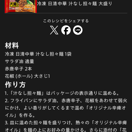
冷凍 日清中華 汁なし担々麺 大盛り
このレシピをシェアする
材料
冷凍 日清中華 汁なし担々麺 1袋
サラダ油 適量
赤唐辛子 2本
花椒 (ホール) 大さじ1
作り方
1.「汁なし担々麵」はパッケージの表示通りに温める。
2. フライパンにサラダ油、赤唐辛子、花椒をあわせて弱火
にかけ、よい香りがしてくるまで温め「オリジナル辛痺オ
イル」を作る。
3. 皿に温めた担々麺を盛りつけ、熱々の「オリジナル辛痺
オイル」を麺の上にお好みの量かける。さらに添付の「花