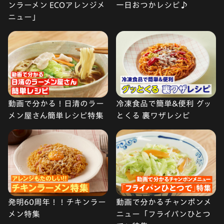
ンラーメン ECOアレンジメ
一日おつかレシピ♪
ニュー」
動画で分かる！日清のラー
冷凍食品で簡単&便利 グッ
メン屋さん簡単レシピ特集
とくる 裏ワザレシピ
発明60周年！！チキンラー
動画で分かるチャンポンメ
メン特集
ニュー「フライパンひとつ