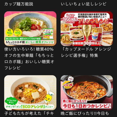
カップ麺万能説
いしいちょい足しレシピ
使い方いろいろ! 糖質40%
「カップヌードル アレンジ
オフの生中華麺「もちっと
レシピ選手権」特集
ロカボ麺」おいしい糖質オ
フレシピ
子どもたちが考えた「チキ
晩ご飯にぴったり!!今日も