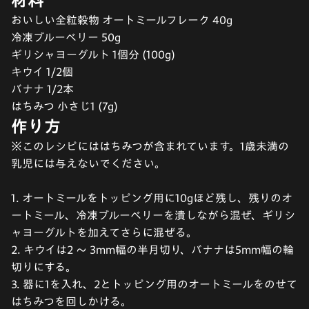
おいしい全粒穀物 オートミールフレーク 40g
冷凍ブルーベリー 50g
ギリシャヨーグルト 1個分 (100g)
キウイ 1/2個
バナナ 1/2本
はちみつ 小さじ1 (7g)
作り方
※このレシピにははちみつが含まれています。1歳未満の
乳児には与えないでください。
1. オートミールをトッピング用に10gほど残し、残りのオ
ートミール、冷凍ブルーベリーを潰しながら混ぜ、ギリシ
ャヨーグルトを加えてさらに混ぜる。
2. キウイは2 〜 3mm幅の半月切り、バナナは5mm幅の輪
切りにする。
3. 器に1を入れ、2とトッピング用のオートミールをのせて
はちみつを回しかける。