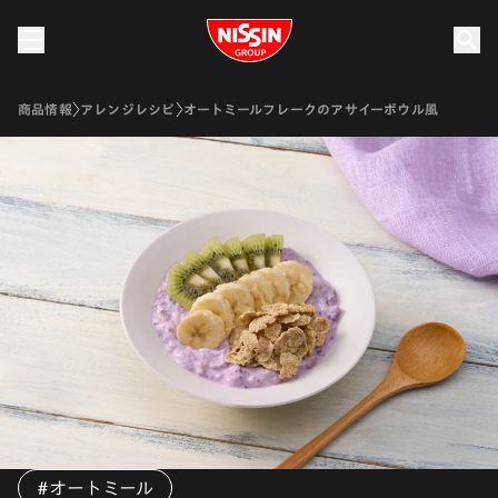
Nissin Group
商品情報
アレンジレシピ
オートミールフレークのアサイーボウル風
#オートミール