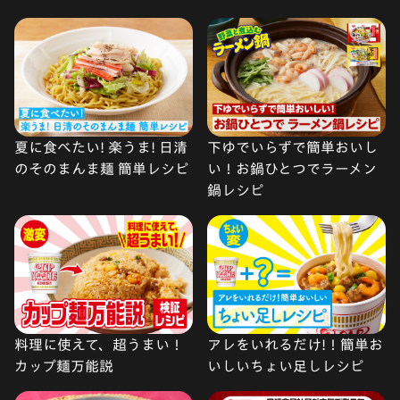
夏に食べたい! 楽うま! 日清
下ゆでいらずで簡単おいし
のそのまんま麺 簡単レシピ
い！お鍋ひとつでラーメン
鍋レシピ
料理に使えて、超うまい！
アレをいれるだけ!！簡単お
カップ麺万能説
いしいちょい足しレシピ