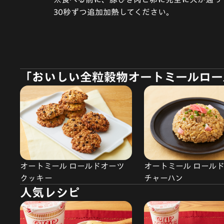
30秒ずつ追加加熱してください。
「おいしい全粒穀物オートミールロー
オートミール ロールドオーツ
オートミール ロール
クッキー
チャーハン
人気レシピ