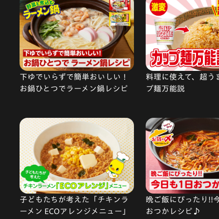
下ゆでいらずで簡単おいしい！
料理に使えて、超う
お鍋ひとつでラーメン鍋レシピ
プ麺万能説
子どもたちが考えた「チキンラ
晩ご飯にぴったり!!
ーメン ECOアレンジメニュー」
おつかレシピ♪