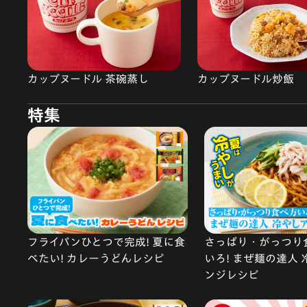
カップヌードル 茶碗蒸し
カップヌードル炒飯
特集
フライパンひとつで完成! 夏に食
さっぱり・がっつり
べたい! カレーうどんレシピ
いろ! まぜ麺の達人
ンジレシピ