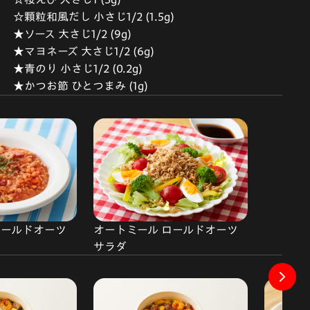
☆顆粒和風だし 小さじ1/2 (1.5g)
★ソース 大さじ1/2 (9g)
★マヨネーズ 大さじ1/2 (6g)
★青のり 小さじ1/2 (0.2g)
★かつお節 ひとつまみ (1g)
ロールドオーツ
オートミール ロールドオーツ
サラダ