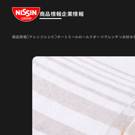
Nissin Group
商品情報
企業情報
商品情報
アレンジレシピ
オートミールロールドオーツでレンチンお好み