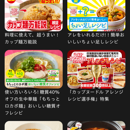
料理に使えて、超うまい！
アレをいれるだけ!！簡単お
カップ麺万能説
いしいちょい足しレシピ
使い方いろいろ! 糖質40%
「カップヌードル アレンジ
オフの生中華麺「もちっと
レシピ選手権」特集
ロカボ麺」おいしい糖質オ
フレシピ