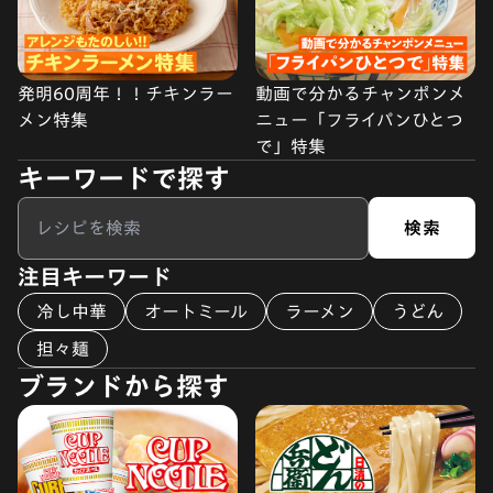
発明60周年！！チキンラー
動画で分かるチャンポンメ
メン特集
ニュー「フライパンひとつ
で」特集
キーワードで探す
検索
注目キーワード
冷し中華
オートミール
ラーメン
うどん
担々麺
ブランドから探す