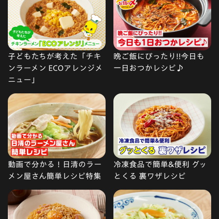
子どもたちが考えた「チキ
晩ご飯にぴったり!!今日も
ンラーメン ECOアレンジメ
一日おつかレシピ♪
ニュー」
動画で分かる！日清のラー
冷凍食品で簡単&便利 グッ
メン屋さん簡単レシピ特集
とくる 裏ワザレシピ