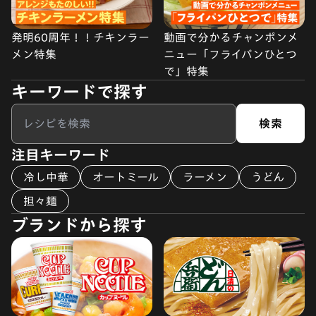
発明60周年！！チキンラー
動画で分かるチャンポンメ
メン特集
ニュー「フライパンひとつ
で」特集
キーワードで探す
検索
注目キーワード
冷し中華
オートミール
ラーメン
うどん
担々麺
ブランドから探す