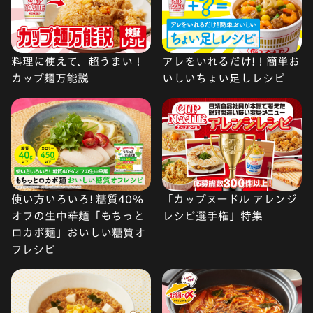
料理に使えて、超うまい！
アレをいれるだけ!！簡単お
カップ麺万能説
いしいちょい足しレシピ
使い方いろいろ! 糖質40%
「カップヌードル アレンジ
オフの生中華麺「もちっと
レシピ選手権」特集
ロカボ麺」おいしい糖質オ
フレシピ