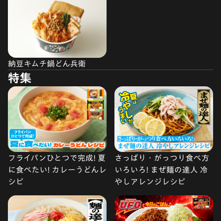
納豆キムチ鍋どん兵衛
特集
フライパンひとつで完成! 夏
さっぱり・がっつり食べ方
に食べたい! カレーうどんレ
いろいろ! まぜ麺の達人 冷
シピ
やしアレンジレシピ