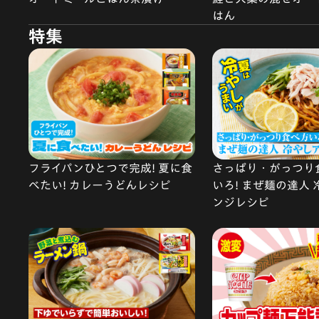
はん
特集
フライパンひとつで完成! 夏に食
さっぱり・がっつり
べたい! カレーうどんレシピ
いろ! まぜ麺の達人
ンジレシピ