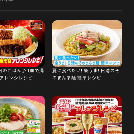
で今日のごはん♪ 1皿で満
夏に食べたい! 楽うま! 日清のそ
アレンジレシピ
のまんま麺 簡単レシピ