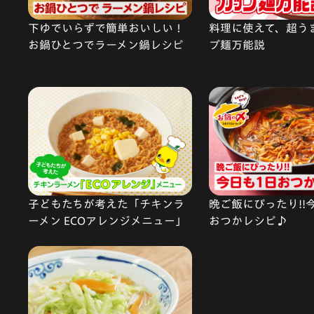
下ゆでいらずで簡単おいしい！
料理に使えて、超う
お鍋ひとつでラーメン鍋レシピ
プ麺万能説
子どもたちが考えた「チキンラ
晩ご飯にぴったり!!
ーメン ECOアレンジメニュー」
おつかレシピ♪