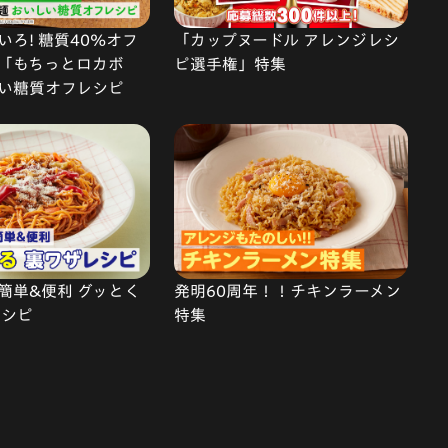
ろ! 糖質40%オフ
「カップヌードル アレンジレシ
「もちっとロカボ
ピ選手権」特集
い糖質オフレシピ
簡単&便利 グッとく
発明60周年！！チキンラーメン
レシピ
特集