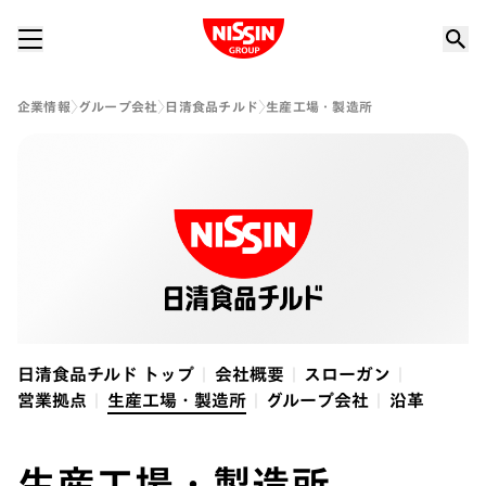
Nissin Group
企業情報
グループ会社
日清食品チルド
生産工場・製造所
日清食品チルド トップ
会社概要
スローガン
営業拠点
生産工場・製造所
グループ会社
沿革
生産工場・製造所