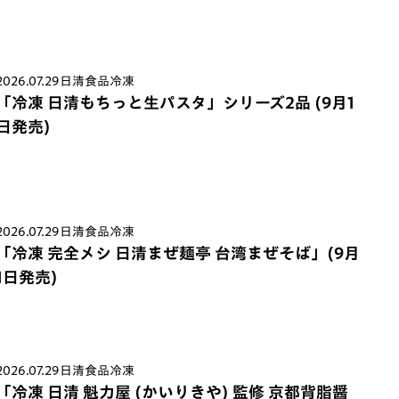
2026.07.29
日清食品冷凍
「冷凍 日清もちっと生パスタ」シリーズ2品 (9月1
日発売)
2026.07.29
日清食品冷凍
「冷凍 完全メシ 日清まぜ麺亭 台湾まぜそば」(9月
1日発売)
2026.07.29
日清食品冷凍
「冷凍 日清 魁力屋 (かいりきや) 監修 京都背脂醤