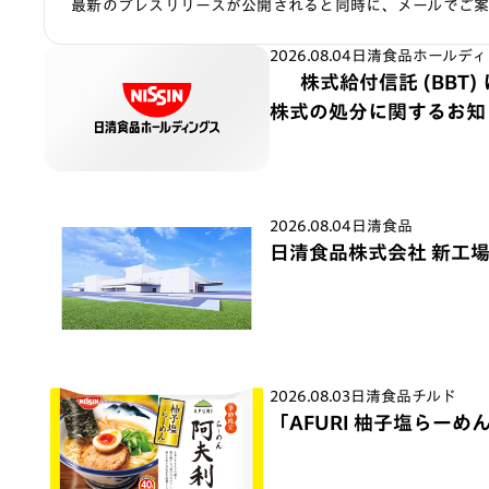
最新のプレスリリースが公開されると同時に、メールでご
2026.08.04
日清食品ホールディ
株式給付信託 (BBT
株式の処分に関するお知
2026.08.04
日清食品
日清食品株式会社 新工
2026.08.03
日清食品チルド
「AFURI 柚子塩らーめん