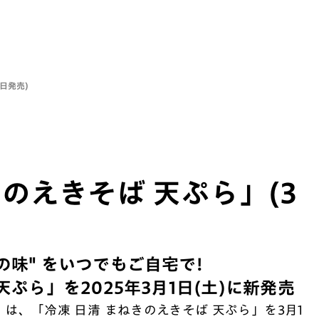
日発売)
きのえきそば 天ぷら」(3
の味" をいつでもご自宅で!
天ぷら」を2025年3月1日(土)に新発売
) は、「冷凍 日清 まねきのえきそば 天ぷら」を3月1