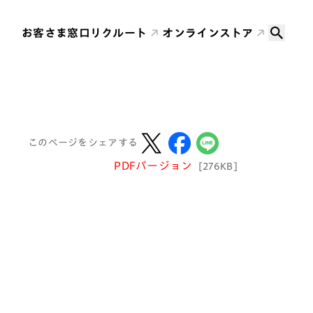
お客さま窓口
リクルート
オンラインストア
このページをシェアする
PDFバージョン
[276KB]