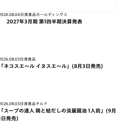
2026.08.04
日清食品ホールディングス
2027年3月期 第1四半期決算発表
2026.08.03
日清食品
「ネコスエ～ル イヌスエ～ル」(8月3日発売)
2026.08.03
日清食品チルド
「スープの達人 鶏と蛤だしの淡麗醤油 1人前」(9月
1日発売)