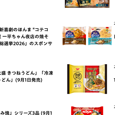
新喜劇のほんま "コテコ
明星 一平ちゃん夜店の焼そ
総選挙2026」のスポンサ
大盛 きつねうどん」「冷凍
どん」(9月1日発売)
み焼」シリーズ3品 (9月1