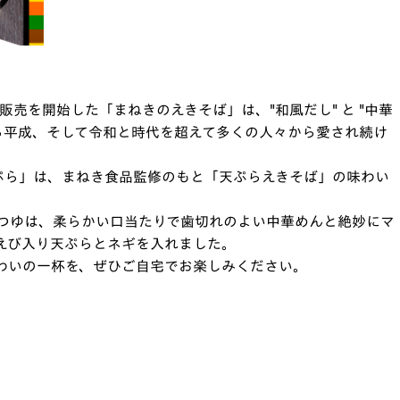
販売を開始した「まねきのえきそば」は、"和風だし" と "中華
ら平成、そして令和と時代を超えて多くの人々から愛され続け
天ぷら」は、まねき食品監修のもと「天ぷらえきそば」の味わい
つゆは、柔らかい口当たりで歯切れのよい中華めんと絶妙にマ
えび入り天ぷらとネギを入れました。
わいの一杯を、ぜひご自宅でお楽しみください。