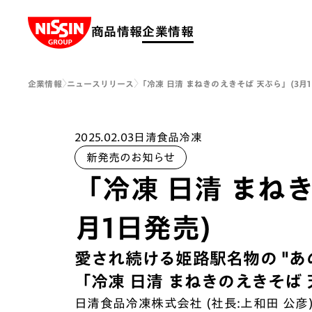
Nissin Group
商品情報
企業情報
企業情報
ニュースリリース
「冷凍 日清 まねきのえきそば 天ぷら」(3月1
2025.02.03
日清食品冷凍
新発売のお知らせ
「冷凍 日清 まね
月1日発売)
愛され続ける姫路駅名物の "あ
「冷凍 日清 まねきのえきそば 
日清食品冷凍株式会社 (社長:上和田 公彦