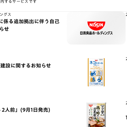
案内するサービスです
ングス
) に係る追加拠出に伴う自己
らせ
場建設に関するお知らせ
 2人前」(9月1日発売)