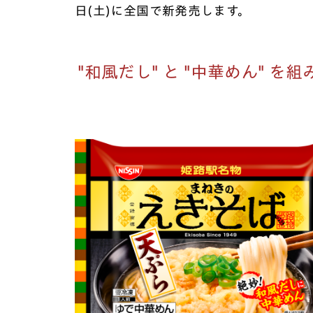
日(土)に全国で新発売します。
"和風だし" と "中華めん" 