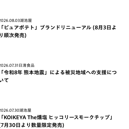
2026.08.03
湖池屋
「ピュアポテト」ブランドリニューアル (8月3日よ
り順次発売)
2026.07.31
日清食品
「令和8年 熊本地震」による被災地域への支援につ
いて
2026.07.30
湖池屋
「KOIKEYA The燻塩 ヒッコリースモークチップ」
(7月30日より数量限定発売)