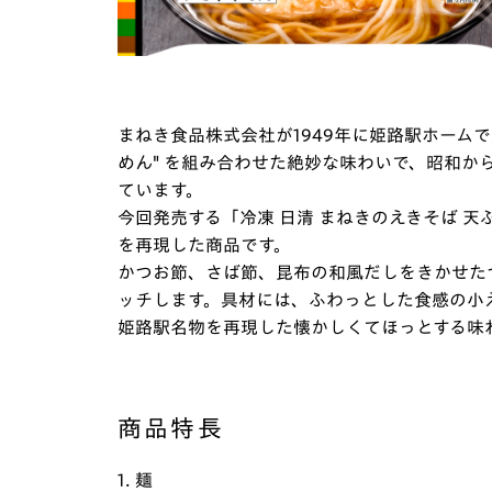
まねき食品株式会社が1949年に姫路駅ホームで
めん" を組み合わせた絶妙な味わいで、昭和か
ています。
今回発売する「冷凍 日清 まねきのえきそば 
を再現した商品です。
かつお節、さば節、昆布の和風だしをきかせた
ッチします。具材には、ふわっとした食感の小
姫路駅名物を再現した懐かしくてほっとする味
商品特長
1. 麺