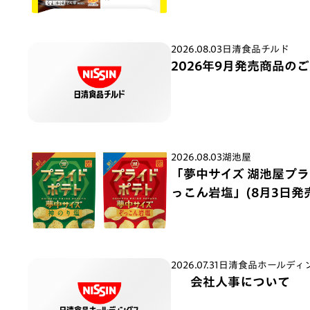
2026.08.03
日清食品チルド
2026年9月発売商品の
2026.08.03
湖池屋
「夢中サイズ 湖池屋プライ
っこん岩塩」(8月3日発
2026.07.31
日清食品ホールディ
会社人事について