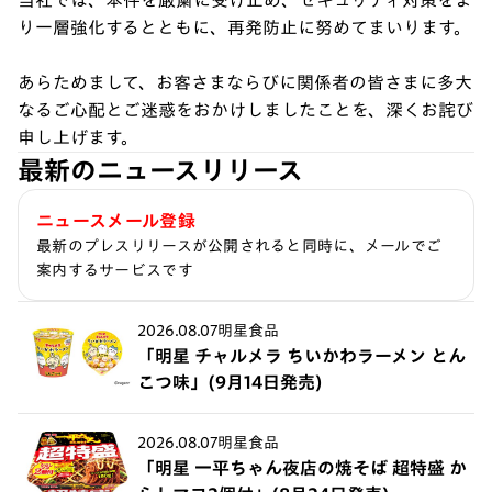
当社では、本件を厳粛に受け止め、セキュリティ対策をよ
り一層強化するとともに、再発防止に努めてまいります。
あらためまして、お客さまならびに関係者の皆さまに多大
なるご心配とご迷惑をおかけしましたことを、深くお詫び
申し上げます。
最新のニュースリリース
ニュースメール登録
最新のプレスリリースが公開されると同時に、メールでご
案内するサービスです
2026.08.07
明星食品
「明星 チャルメラ ちいかわラーメン とん
こつ味」(9月14日発売)
2026.08.07
明星食品
「明星 一平ちゃん夜店の焼そば 超特盛 か