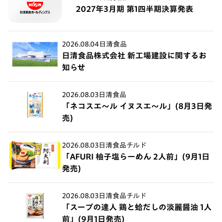
2027年3月期 第1四半期決算発表
2026.08.04
日清食品
日清食品株式会社 新工場建設に関するお
知らせ
2026.08.03
日清食品
「ネコスエ～ル イヌスエ～ル」(8月3日発
売)
2026.08.03
日清食品チルド
「AFURI 柚子塩らーめん 2人前」(9月1日
発売)
2026.08.03
日清食品チルド
「スープの達人 鶏と蛤だしの淡麗醤油 1人
前」(9月1日発売)