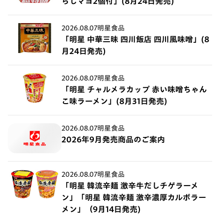
らしマヨ2個付」(8月24日発売)
2026.08.07
明星食品
「明星 中華三昧 四川飯店 四川風味噌」(8
月24日発売)
2026.08.07
明星食品
「明星 チャルメラカップ 赤い味噌ちゃん
こ味ラーメン」(8月31日発売)
2026.08.07
明星食品
2026年9月発売商品のご案内
2026.08.07
明星食品
「明星 韓流辛麺 激辛牛だしチゲラーメ
ン」「明星 韓流辛麺 激辛濃厚カルボラー
メン」（9月14日発売)