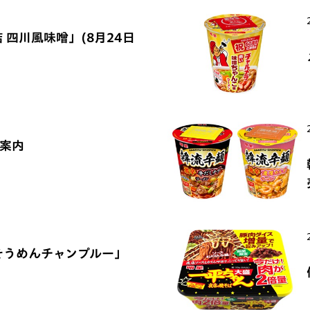
 四川風味噌」(8月24日
ご案内
そうめんチャンプルー」