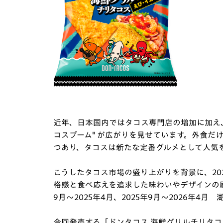
近年、日本国内ではタコス専門店の増加に加え、
コスブーム" が広がりを見せています。外食だ
つあり、タコスは新たな定番グルメとして人気
こうしたタコス市場の盛り上がりを背景に、20
格感と食べ応えを追求した味わいやデザインの刷
9月～2025年4月、2025年9月～2026年4月
今回発売する「ドンタコス 海鮮グリルチリタコ