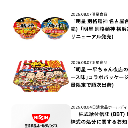
2026.08.07
明星食品
「明星 別格麺神 名古屋
売)「明星 別格麺神 横
リニューアル発売)
2026.08.07
明星食品
「明星 一平ちゃん夜店
ース味｣コラボパッケージ 
量限定で順次出荷)
2026.08.04
日清食品ホールディ
株式給付信託 (BBT
株式の処分に関するお知