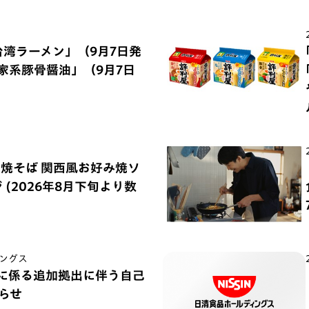
台湾ラーメン」（9月7日発
浜家系豚骨醤油」（9月7日
の焼そば 関西風お好み焼ソ
(2026年8月下旬より数
ングス
) に係る追加拠出に伴う自己
らせ