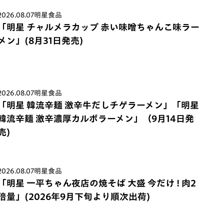
2026.08.07
明星食品
「明星 チャルメラカップ 赤い味噌ちゃんこ味ラー
メン」(8月31日発売)
2026.08.07
明星食品
「明星 韓流辛麺 激辛牛だしチゲラーメン」「明星
韓流辛麺 激辛濃厚カルボラーメン」（9月14日発
売)
2026.08.07
明星食品
「明星 一平ちゃん夜店の焼そば 大盛 今だけ ! 肉2
倍量」(2026年9月下旬より順次出荷)