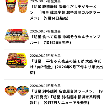
2026.08.07
明星食品
「明星 韓流辛麺 激辛牛だしチゲラーメ
ン」「明星 韓流辛麺 激辛濃厚カルボラー
メン」（9月14日発売)
2026.08.07
明星食品
「明星 食べて応援 沖縄そうめんチャンプ
ルー」（10月26日発売)
2026.08.07
明星食品
「明星 一平ちゃん夜店の焼そば 大盛 今だ
け ! 肉2倍量」(2026年9月下旬より順次出
荷)
2026.08.07
明星食品
「明星 別格麺神 名古屋台湾ラーメン」（9
月7日発売)「明星 別格麺神 横浜家系豚骨
醤油」（9月7日リニューアル発売)