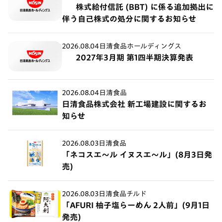
株式給付信託 (BBT) に係る追加拠出に
伴う自己株式の処分に関するお知らせ
2026.08.04
日清食品ホールディングス
2027年3月期 第1四半期決算発表
2026.08.04
日清食品
日清食品株式会社 新工場建設に関するお
知らせ
2026.08.03
日清食品
「ネコスエ～ル イヌスエ～ル」(8月3日発
売)
2026.08.03
日清食品チルド
「AFURI 柚子塩らーめん 2人前」(9月1日
発売)