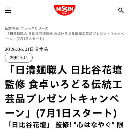
Nissin Group
企業情報
ニュースリリース
「日清麺職人 日比谷花壇監修 食卓いろどる伝統工芸品プレゼントキャンペ
ーン」(7月1日スタート)
2026.06.01
日清食品
お知らせ
「日清麺職人 日比谷花壇
監修 食卓いろどる伝統工
芸品プレゼントキャンペ
ーン」(7月1日スタート)
「日比谷花壇」 監修! "心はなやぐ" 限