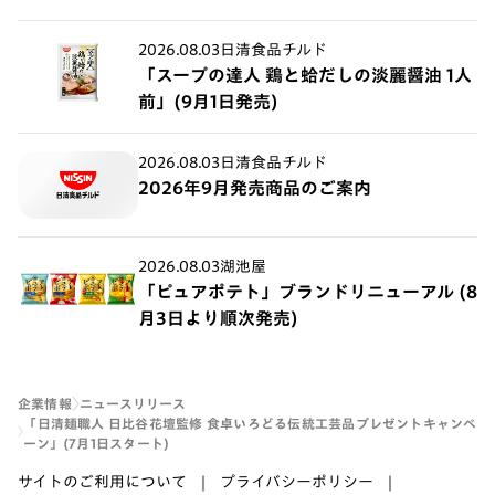
2026.08.03
日清食品チルド
「スープの達人 鶏と蛤だしの淡麗醤油 1人
前」(9月1日発売)
2026.08.03
日清食品チルド
2026年9月発売商品のご案内
2026.08.03
湖池屋
「ピュアポテト」ブランドリニューアル (8
月3日より順次発売)
企業情報
ニュースリリース
「日清麺職人 日比谷花壇監修 食卓いろどる伝統工芸品プレゼントキャンペ
ーン」(7月1日スタート)
サイトのご利用について
プライバシーポリシー