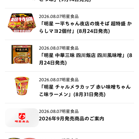
2026.08.07
明星食品
「明星 一平ちゃん夜店の焼そば 超特盛 か
らしマヨ2個付」(8月24日発売)
2026.08.07
明星食品
「明星 中華三昧 四川飯店 四川風味噌」(8
月24日発売)
2026.08.07
明星食品
「明星 チャルメラカップ 赤い味噌ちゃん
こ味ラーメン」(8月31日発売)
2026.08.07
明星食品
2026年9月発売商品のご案内