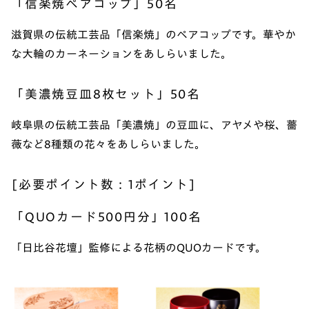
「信楽焼ペアコップ」50名
滋賀県の伝統工芸品「信楽焼」のペアコップです。華やか
な大輪のカーネーションをあしらいました。
「美濃焼豆皿8枚セット」50名
岐阜県の伝統工芸品「美濃焼」の豆皿に、アヤメや桜、薔
薇など8種類の花々をあしらいました。
[必要ポイント数 : 1ポイント]
「QUOカード500円分」100名
「日比谷花壇」監修による花柄のQUOカードです。