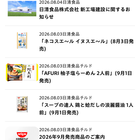
2026.08.04
日清食品
日清食品株式会社 新工場建設に関するお
知らせ
2026.08.03
日清食品
「ネコスエ～ル イヌスエ～ル」(8月3日発
売)
2026.08.03
日清食品チルド
「AFURI 柚子塩らーめん 2人前」(9月1日
発売)
2026.08.03
日清食品チルド
「スープの達人 鶏と蛤だしの淡麗醤油 1人
前」(9月1日発売)
2026.08.03
日清食品チルド
2026年9月発売商品のご案内