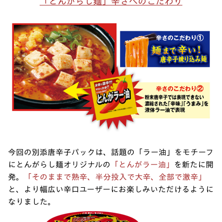
「とんがらし麺」辛さへのこだわり
今回の別添唐辛子パックは、話題の「ラー油」をモチーフ
にとんがらし麺オリジナルの
「とんがラー油」
を新たに開
発。
「そのままで熟辛、半分投入で大辛、全部で激辛」
と、より幅広い辛口ユーザーにお楽しみいただけるように
なりました。