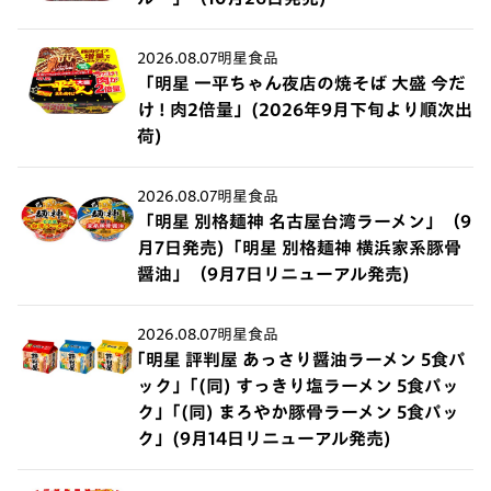
2026.08.07
明星食品
「明星 一平ちゃん夜店の焼そば 大盛 今だ
け ! 肉2倍量」(2026年9月下旬より順次出
荷)
2026.08.07
明星食品
「明星 別格麺神 名古屋台湾ラーメン」（9
月7日発売)「明星 別格麺神 横浜家系豚骨
醤油」（9月7日リニューアル発売)
2026.08.07
明星食品
｢明星 評判屋 あっさり醤油ラーメン 5食パ
ック」｢(同) すっきり塩ラーメン 5食パッ
ク」｢(同) まろやか豚骨ラーメン 5食パッ
ク」(9月14日リニューアル発売)