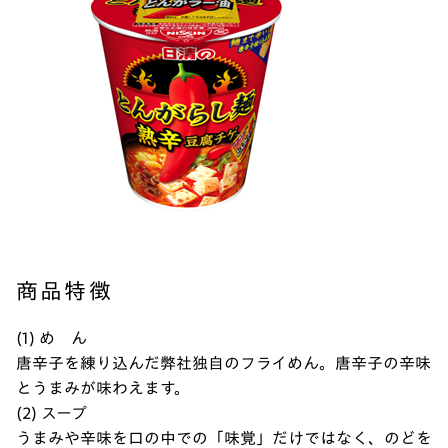
商品特徴
(1) め ん
唐辛子を練り込んだ弊社独自のフライめん。唐辛子の辛味
とうまみが味わえます。
(2) スープ
うまみや辛味を口の中での「味覚」だけではなく、のどを