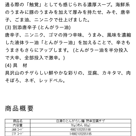
通る際の「触覚」としても感じられる濃厚スープ。海鮮系
のうまみに豚のうまみを加えて厚みを持たせ、みそ、唐辛
子、ごま油、ニンニクで仕上げました。
(3) 別添唐辛子 (とんがラー油)
唐辛子、ニンニク、ゴマの持つ辛味、うまみ、風味を濃縮
した液体ラー油「とんがラー油」を加えることで、辛さも
うまさもさらにアップします。 (とんがラー油を半分投入
で大辛、全部投入で激辛。)
(4) 具 材
具沢山のチゲらしい鮮やかな彩りの、豆腐、カキタマ、肉
そぼろ、ネギ、レッドベル。
商品概要