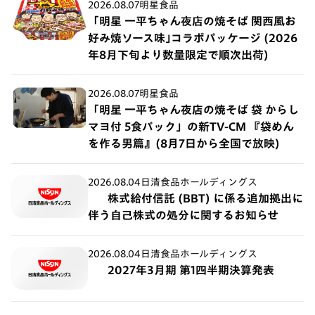
2026.08.07
明星食品
「明星 一平ちゃん夜店の焼そば 関西風お
好み焼ソース味｣コラボパッケージ (2026
年8月下旬より数量限定で順次出荷)
2026.08.07
明星食品
「明星 一平ちゃん夜店の焼そば 袋 からし
マヨ付 5食パック」の新TV-CM 『袋めん
を作る男篇』(8月7日から全国で放映)
2026.08.04
日清食品ホールディングス
株式給付信託 (BBT) に係る追加拠出に
伴う自己株式の処分に関するお知らせ
2026.08.04
日清食品ホールディングス
2027年3月期 第1四半期決算発表