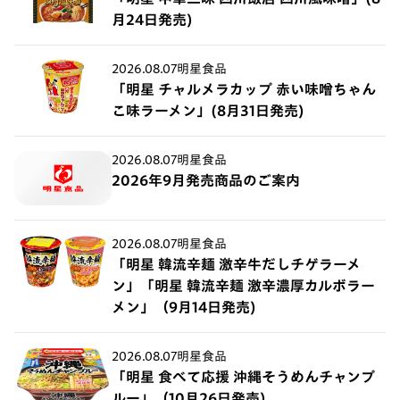
月24日発売)
2026.08.07
明星食品
「明星 チャルメラカップ 赤い味噌ちゃん
こ味ラーメン」(8月31日発売)
2026.08.07
明星食品
2026年9月発売商品のご案内
2026.08.07
明星食品
「明星 韓流辛麺 激辛牛だしチゲラーメ
ン」「明星 韓流辛麺 激辛濃厚カルボラー
メン」（9月14日発売)
2026.08.07
明星食品
「明星 食べて応援 沖縄そうめんチャンプ
ルー」（10月26日発売)