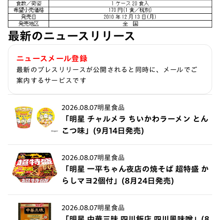
最新のニュースリリース
ニュースメール登録
最新のプレスリリースが公開されると同時に、メールでご
案内するサービスです
2026.08.07
明星食品
「明星 チャルメラ ちいかわラーメン とん
こつ味」(9月14日発売)
2026.08.07
明星食品
「明星 一平ちゃん夜店の焼そば 超特盛 か
らしマヨ2個付」(8月24日発売)
2026.08.07
明星食品
「明星 中華三昧 四川飯店 四川風味噌」(8