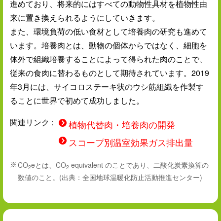
進めており、将来的にはすべての動物性具材を植物性由
来に置き換えられるようにしていきます。
また、環境負荷の低い食材として培養肉の研究も進めて
います。培養肉とは、動物の個体からではなく、細胞を
体外で組織培養することによって得られた肉のことで、
従来の食肉に替わるものとして期待されています。2019
年3月には、サイコロステーキ状のウシ筋組織を作製す
ることに世界で初めて成功しました。
関連リンク :
植物代替肉・培養肉の開発
スコープ別温室効果ガス排出量
CO
eとは、CO
equivalent のことであり、二酸化炭素換算の
※
2
2
数値のこと。(出典：全国地球温暖化防止活動推進センター)