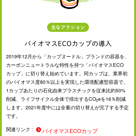
主なアクション
バイオマスECOカップの導入
2019年12月から「カップヌードル」ブランドの容器を、
カーボンニュートラルな特性を持つ「バイオマスECO
カップ」に切り替え始めています。同カップは、業界初
のバイオマス度80％以上を実現した環境配慮型容器で、
1カップあたりの石化由来プラスチックを従来比約50%
削減、ライフサイクル全体で排出するCO
eを16％削減
2
します。2021年度中には全量の切り替えが完了する予定
です。
関連リンク :
バイオマスECOカップ