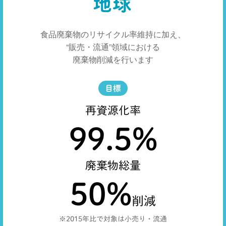
食品廃棄物のリサイクル率維持に加え、
“販売・流通”領域における
廃棄物削減を行います
目標
再資源化率
99.5
%
廃棄物総量
50
%
削減
※2015年比で対象は小売り・流通