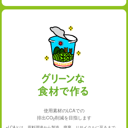
使用素材のLCAでの
排出CO
削減を目指します
2
※LCAとは、原料調達から製造、廃棄、リサイクルに至るまで、