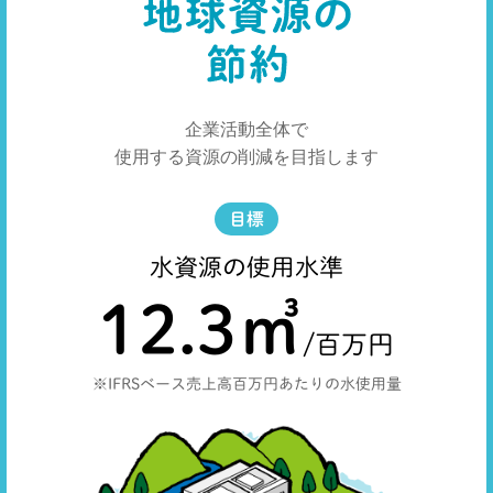
企業活動全体で
使用する資源の削減を目指します
目標
水資源の使用水準
12.3
㎥
/百万円
※IFRSベース売上高百万円あたりの水使用量