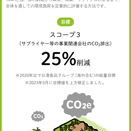
全体を通しての環境負荷を定量的に評価する方法です。
目標
スコープ３
(サプライヤー等の事業関連会社のCO
排出)
2
25
%
削減
※2020年比で日清食品グループ (海外含む)の総量目標
※2023年5月に目標値を上方修正しました。