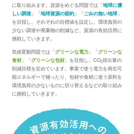
に取り組みます。資源をめぐる問題では「
地球に優
しい調達
」「
地球資源の節約
」「
ごみの無い地球
」
を目指し、それぞれの目標値を設定し、環境負荷の
少ない調達や廃棄物の削減など、資源の有効活用に
挑戦していきます。
気候変動問題では「
グリーンな電力
」「
グリーンな
食材
」「
グリーンな包材
」を目指し、CO
排出量の
2
削減目標を定めています。事業で使う電力を再生可
能エネルギーで補ったり、包材や食材に使う原料を
環境負荷の少ないものに切り替えるなどの取り組み
に挑戦していきます。