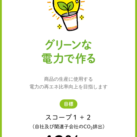
商品の生産に使用する
電力の再エネ比率向上を目指します
目標
スコープ１＋２
(自社及び関連子会社のCO
排出)
2