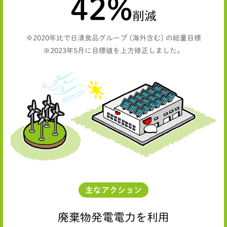
42
%
削減
※2020年比で日清食品グループ (海外含む) の総量目標
※2023年5月に目標値を上方修正しました。
主なアクション
廃棄物発電電力を利用