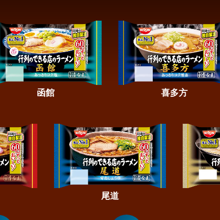
函館
喜多方
尾道