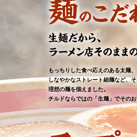
もっちりした食べ応えのある太麺、
しなやかなストレート細麺など、そ
理想の麺を揃えました。
チルドならではの「生麺」でそのお