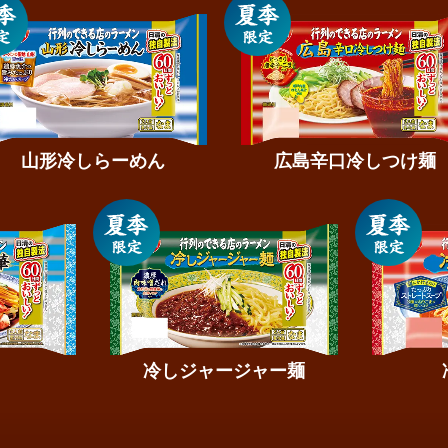
山形冷しらーめん
広島辛口冷しつけ麺
冷しジャージャー麺