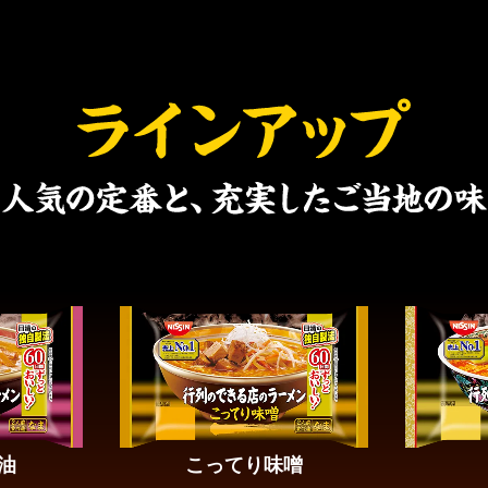
油
こってり味噌