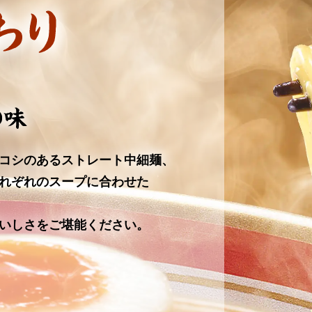
コシのあるストレート中細麺、
れぞれのスープに合わせた
いしさをご堪能ください。