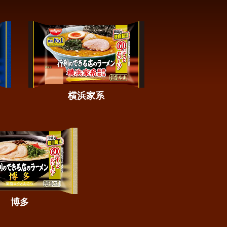
横浜家系
博多