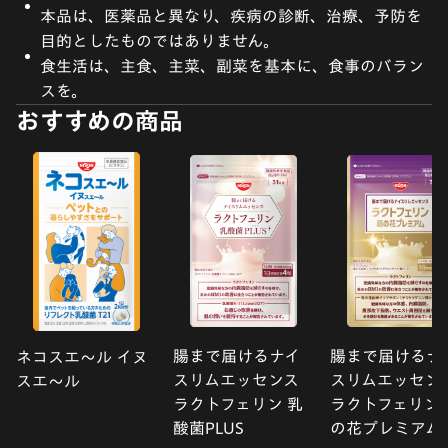
本品は、医薬品と異なり、疾病の診断、治療、予防を
目的としたものではありません。
食生活は、主食、主菜、副菜を基本に、食事のバラン
スを。
おすすめの商品
腸まで届けるナイ
腸まで届けるナ
ネコスエ〜ル イヌ
スリムエッセンス
スリムエッセン
スエ〜ル
ラクトフェリン 乳
ラクトフェリン 
酸菌PLUS
の花プレミアム