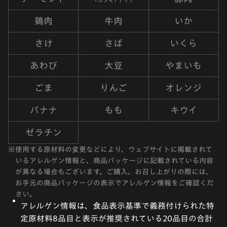
鶏肉
牛肉
いか
さけ
さば
いくら
あわび
大豆
やまいも
ごま
りんご
オレンジ
バナナ
もも
キウイ
ゼラチン
※
使用する原材料の変更などにより、ウェブサイトに掲載されて
いるアレルゲン情報と、商品パッケージに記載されている内容
が異なる場合もございます。ご購入、お召し上がりの際には、
お手元の商品パッケージの表示でアレルゲン情報をご確認くだ
さい。
アレルゲン情報は、食品表示基準で義務付けられた特
定原材料8品目と表示が推奨されている20品目の合計