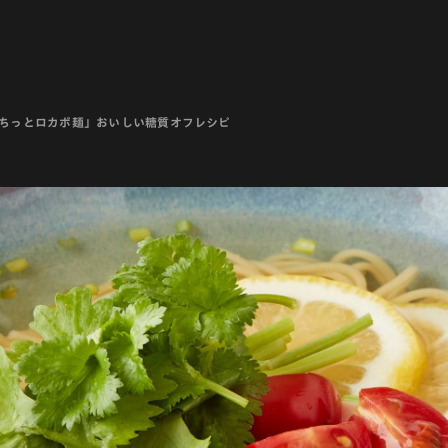
もちっとロカボ麺」おいしい糖質オフレシピ