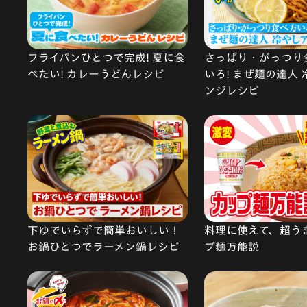
フライパンひとつで完成! 夏に食
さっぱり・がっつり
べたい! カレーうどんレシピ
いろ! まぜ麺の達人
ンジレシピ
下ゆでいらずで簡単おいしい！
料理に使えて、超う
お鍋ひとつでラーメン鍋レシピ
プ麺万能説