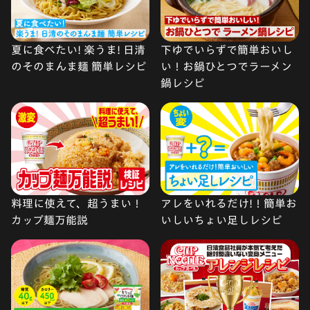
夏に食べたい! 楽うま! 日清
下ゆでいらずで簡単おいし
のそのまんま麺 簡単レシピ
い！お鍋ひとつでラーメン
鍋レシピ
料理に使えて、超うまい！
アレをいれるだけ!！簡単お
カップ麺万能説
いしいちょい足しレシピ