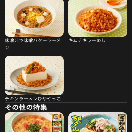
味噌汁で味噌バターラーメ
キムチキラーめし
ン
チキンラーメンひややっこ
その他の特集