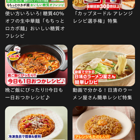
使い方いろいろ! 糖質40%
「カップヌードル アレンジ
オフの生中華麺「もちっと
レシピ選手権」特集
ロカボ麺」おいしい糖質オ
フレシピ
晩ご飯にぴったり!!今日も
動画で分かる！日清のラー
一日おつかレシピ♪
メン屋さん簡単レシピ特集