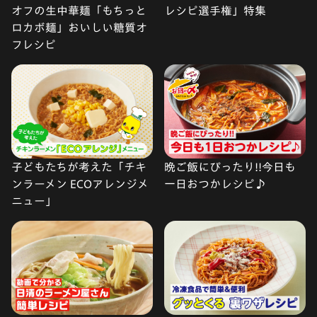
オフの生中華麺「もちっと
レシピ選手権」特集
ロカボ麺」おいしい糖質オ
フレシピ
子どもたちが考えた「チキ
晩ご飯にぴったり!!今日も
ンラーメン ECOアレンジメ
一日おつかレシピ♪
ニュー」