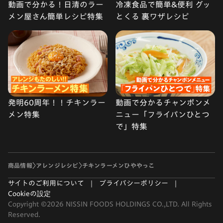
動画で分かる！日清のラー
冷凍食品で簡単&便利 グッ
メン屋さん簡単レシピ特集
とくる 裏ワザレシピ
発明60周年！！チキンラー
動画で分かるチャンポンメ
メン特集
ニュー「フライパンひとつ
で」特集
商品情報
アレンジレシピ
チキンラーメンひややっこ
サイトのご利用について
プライバシーポリシー
Cookieの設定
Copyright ©2026 NISSIN FOODS HOLDINGS CO.,LTD. All Rights
Reserved.