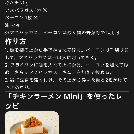
キムチ 20g
アスパラガス 1本 ※
ベーコン 1枚 ※
油 少々
※アスパラガス、ベーコンは残り物の野菜等で代用可
作り方
1. 麺を袋の上から手で押さえて砕く。ベーコンは千切りに
して、アスパラガスは一口大に切っておく。
2. フライパンに油を入れて火にかけ、ベーコンを加えて炒
め、さらにアスパラガス、キムチを加えて炒める。
3. 器に豆腐を盛り付け、その上から砕いた麺と2をかけて
できあがり。
「チキンラーメン Mini」を使ったレ
シピ