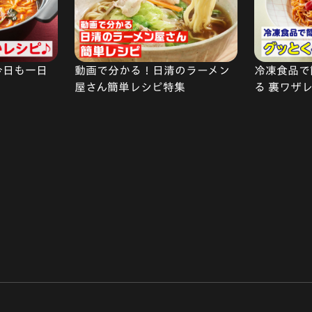
今日も一日
動画で分かる！日清のラーメン
冷凍食品で
屋さん簡単レシピ特集
る 裏ワザ