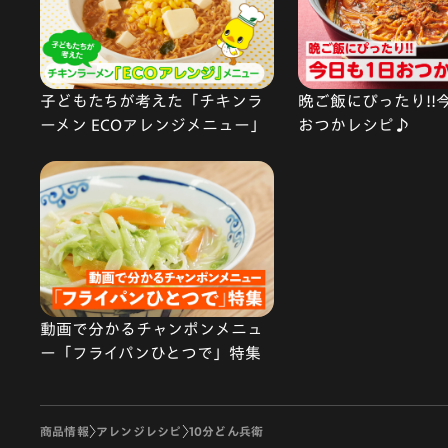
子どもたちが考えた「チキンラ
晩ご飯にぴったり!!
ーメン ECOアレンジメニュー」
おつかレシピ♪
動画で分かるチャンポンメニュ
ー「フライパンひとつで」特集
商品情報
アレンジレシピ
10分どん兵衛