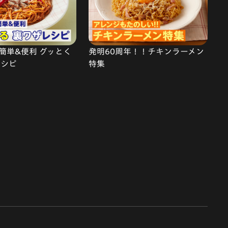
簡単&便利 グッとく
発明60周年！！チキンラーメン
レシピ
特集