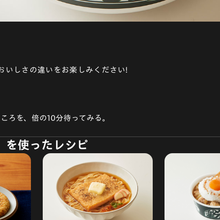
 おいしさの違いをお楽しみください!
ところを、倍の10分待ってみる。
]」を使ったレシピ