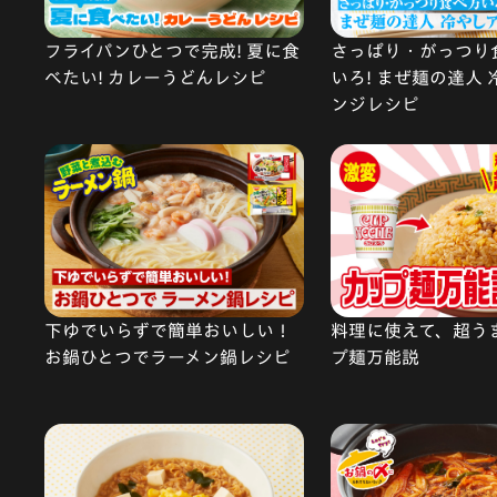
フライパンひとつで完成! 夏に食
さっぱり・がっつり
べたい! カレーうどんレシピ
いろ! まぜ麺の達人
ンジレシピ
下ゆでいらずで簡単おいしい！
料理に使えて、超う
お鍋ひとつでラーメン鍋レシピ
プ麺万能説