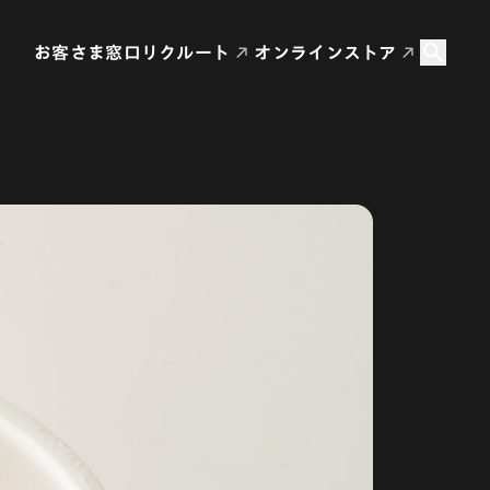
お客さま窓口
リクルート
オンラインストア