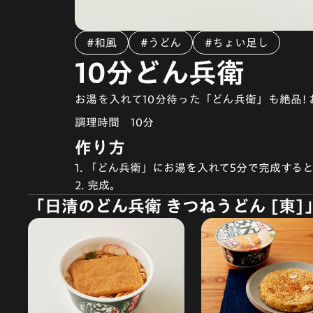
#和風
#うどん
#ちょい足し
10分どん兵衛
お湯を入れて10分待った「どん兵衛」も絶品!
調理時間
10分
作り方
1. 「どん兵衛」にお湯を入れて5分で完成する
2. 完成。
「日清のどん兵衛 きつねうどん [東