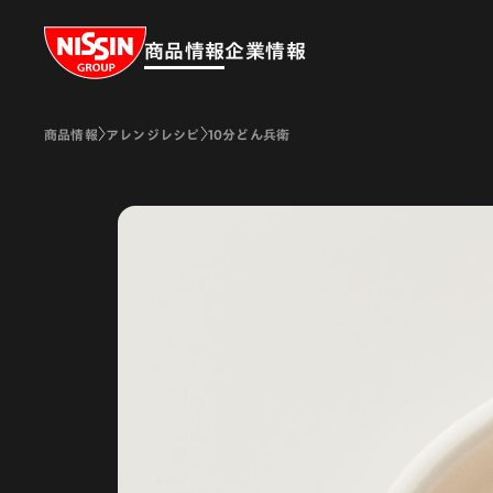
Nissin Group
商品情報
企業情報
商品情報
アレンジレシピ
10分どん兵衛