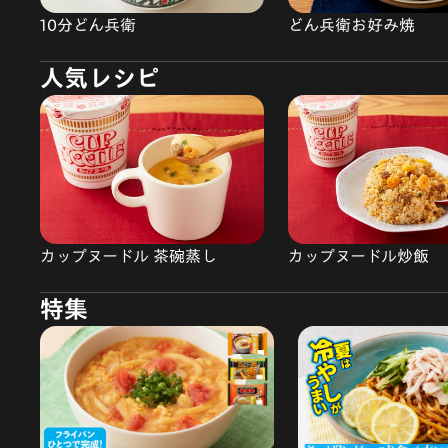
10分どん兵衛
どん兵衛お好み焼
人気レシピ
カップヌードル 茶碗蒸し
カップヌードル炒飯
特集