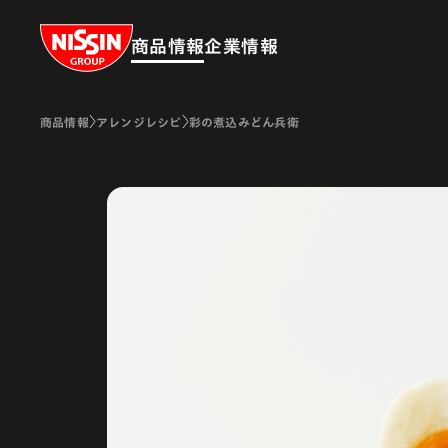
Nissin Group
商品情報
企業情報
商品情報
アレンジレシピ
彩の煮込みどん兵衛