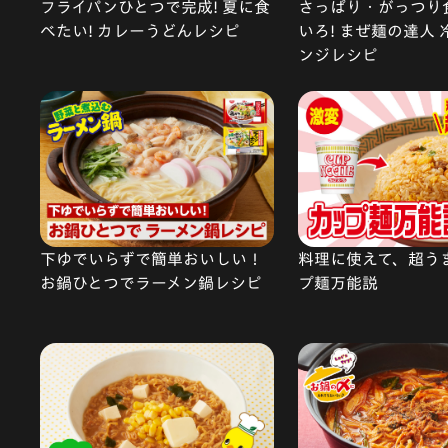
フライパンひとつで完成! 夏に食
さっぱり・がっつり
べたい! カレーうどんレシピ
いろ! まぜ麺の達人
ンジレシピ
下ゆでいらずで簡単おいしい！
料理に使えて、超う
お鍋ひとつでラーメン鍋レシピ
プ麺万能説