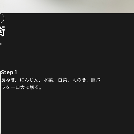
衛
。
Step 1
長ねぎ、にんじん、水菜、白菜、えのき、豚バ
ラを一口大に切る。