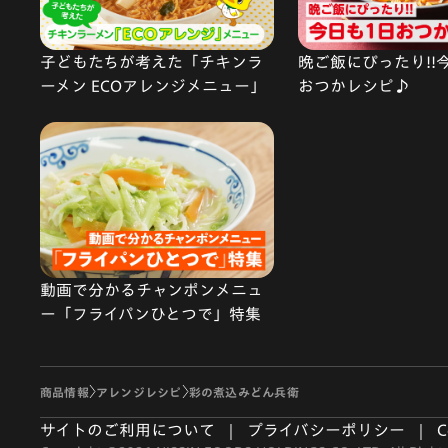
子どもたちが考えた「チキンラ
晩ご飯にぴったり!!
ーメン ECOアレンジメニュー」
おつかレシピ♪
動画で分かるチャンポンメニュ
ー「フライパンひとつで」特集
商品情報
アレンジレシピ
彩の煮込みどん兵衛
サイトのご利用について
プライバシーポリシー
C