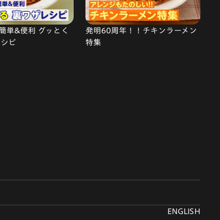
簡単&便利 グッとく
発明60周年！！チキンラーメン
レシピ
特集
ENGLISH