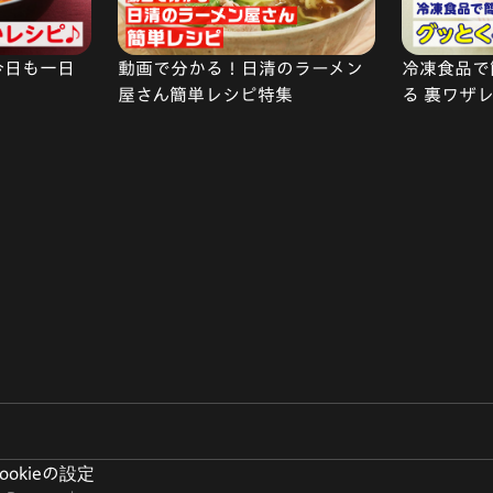
今日も一日
動画で分かる！日清のラーメン
冷凍食品で
屋さん簡単レシピ特集
る 裏ワザ
ookieの設定