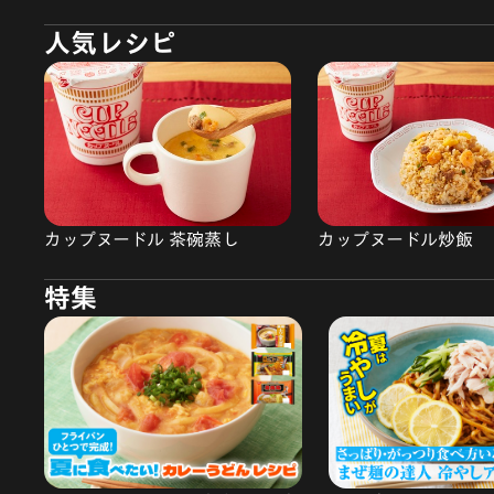
人気レシピ
カップヌードル 茶碗蒸し
カップヌードル炒飯
特集