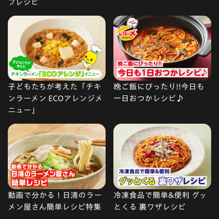
フレシピ
子どもたちが考えた「チキ
晩ご飯にぴったり!!今日も
ンラーメン ECOアレンジメ
一日おつかレシピ♪
ニュー」
動画で分かる！日清のラー
冷凍食品で簡単&便利 グッ
メン屋さん簡単レシピ特集
とくる 裏ワザレシピ