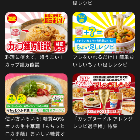
鍋レシピ
料理に使えて、超うまい！
アレをいれるだけ!！簡単お
カップ麺万能説
いしいちょい足しレシピ
使い方いろいろ! 糖質40%
「カップヌードル アレンジ
オフの生中華麺「もちっと
レシピ選手権」特集
ロカボ麺」おいしい糖質オ