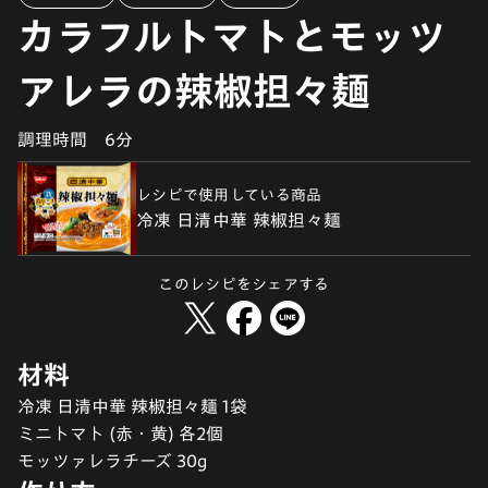
カラフルトマトとモッツ
アレラの辣椒担々麺
調理時間
6分
レシピで使用している商品
冷凍 日清中華 辣椒担々麺
このレシピをシェアする
材料
冷凍 日清中華 辣椒担々麺 1袋
ミニトマト (赤・黄) 各2個
モッツァレラチーズ 30g