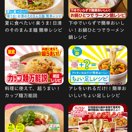
夏に食べたい! 楽うま! 日清
下ゆでいらずで簡単おいし
のそのまんま麺 簡単レシピ
い！お鍋ひとつでラーメン
鍋レシピ
料理に使えて、超うまい！
アレをいれるだけ!！簡単お
カップ麺万能説
いしいちょい足しレシピ