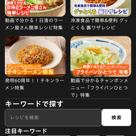
動画で分かる！日清のラー
冷凍食品で簡単&便利 グッ
メン屋さん簡単レシピ特集
とくる 裏ワザレシピ
発明60周年！！チキンラー
動画で分かるチャンポンメ
メン特集
ニュー「フライパンひとつ
で」特集
キーワードで探す
検索
注目キーワード