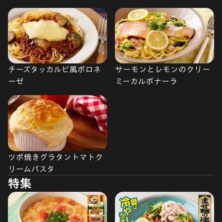
チーズタッカルビ風ボロネ
サーモンとレモンのクリー
ーゼ
ミーカルボナーラ
ツボ焼きグラタントマトク
リームパスタ
特集