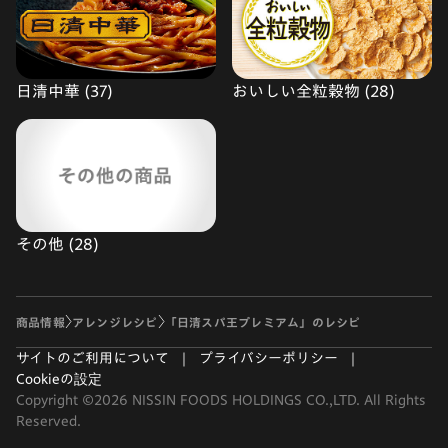
日清中華 (37)
おいしい全粒穀物 (28)
その他 (28)
商品情報
アレンジレシピ
「日清スパ王プレミアム」のレシピ
サイトのご利用について
プライバシーポリシー
Cookieの設定
Copyright ©2026 NISSIN FOODS HOLDINGS CO.,LTD. All Rights
Reserved.