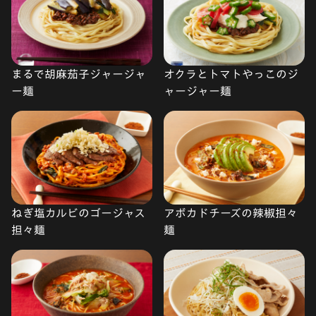
まるで胡麻茄子ジャージャ
オクラとトマトやっこのジ
ー麺
ャージャー麺
ねぎ塩カルビのゴージャス
アボカドチーズの辣椒担々
担々麺
麺