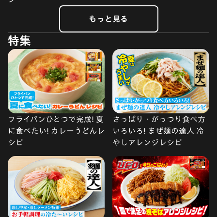
もっと見る
特集
フライパンひとつで完成! 夏
さっぱり・がっつり食べ方
に食べたい! カレーうどんレ
いろいろ! まぜ麺の達人 冷
シピ
やしアレンジレシピ