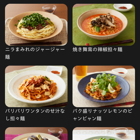
ニラまみれのジャージャー
焼き舞茸の辣椒担々麺
麺
パリパリワンタンのせ汁な
パク盛りナッツレモンのビ
し担々麺
ャンビャン麺