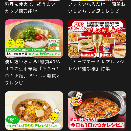
料理に使えて、超うまい！
アレをいれるだけ!！簡単お
カップ麺万能説
いしいちょい足しレシピ
使い方いろいろ! 糖質40%
「カップヌードル アレンジ
オフの生中華麺「もちっと
レシピ選手権」特集
ロカボ麺」おいしい糖質オ
フレシピ