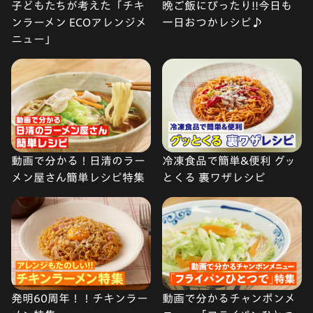
子どもたちが考えた「チキ
晩ご飯にぴったり!!今日も
ンラーメン ECOアレンジメ
一日おつかレシピ♪
ニュー」
動画で分かる！日清のラー
冷凍食品で簡単&便利 グッ
メン屋さん簡単レシピ特集
とくる 裏ワザレシピ
発明60周年！！チキンラー
動画で分かるチャンポンメ