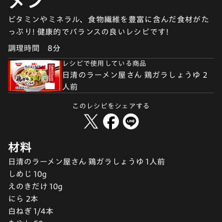
メン
ビタミンやミネラル、食物繊維を豊富に含んだ食材がた
っぷり! 健康的でバランスの良いレシピです!
調理時間
8分
レシピで使用している商品
日清のラーメン屋さん 鶏ガラしょうゆ 2
人前
このレシピをシェアする
材料
日清のラーメン屋さん 鶏ガラしょうゆ 1人前
しめじ 10g
えのきだけ 10g
にら 2本
白ねぎ 1/4本