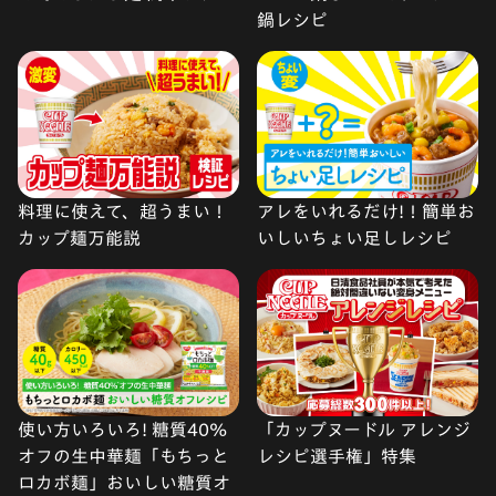
鍋レシピ
料理に使えて、超うまい！
アレをいれるだけ!！簡単お
カップ麺万能説
いしいちょい足しレシピ
使い方いろいろ! 糖質40%
「カップヌードル アレンジ
オフの生中華麺「もちっと
レシピ選手権」特集
ロカボ麺」おいしい糖質オ