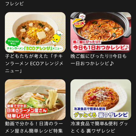
フレシピ
子どもたちが考えた「チキ
晩ご飯にぴったり!!今日も
ンラーメン ECOアレンジメ
一日おつかレシピ♪
ニュー」
動画で分かる！日清のラー
冷凍食品で簡単&便利 グッ
メン屋さん簡単レシピ特集
とくる 裏ワザレシピ