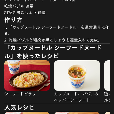
乾燥バジル 適量
粗挽き黒こしょう 適量
作り方
1. 「カップヌードル シーフードヌードル」を通常通りに作
る。
2. 乾燥バジルと粗挽き黒こしょうを適量入れて完成。
「カップヌードル シーフードヌード
ル」を使ったレシピ
シーフードピラフ
カップヌードル バジル＆
磯の
ペッパーシーフード
ル 
人気レシピ