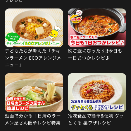
フレシピ
子どもたちが考えた「チキ
晩ご飯にぴったり!!今日も
ンラーメン ECOアレンジメ
一日おつかレシピ♪
ニュー」
動画で分かる！日清のラー
冷凍食品で簡単&便利 グッ
メン屋さん簡単レシピ特集
とくる 裏ワザレシピ