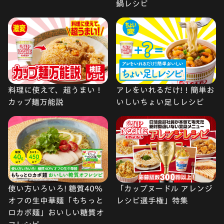
鍋レシピ
料理に使えて、超うまい！
アレをいれるだけ!！簡単お
カップ麺万能説
いしいちょい足しレシピ
使い方いろいろ! 糖質40%
「カップヌードル アレンジ
オフの生中華麺「もちっと
レシピ選手権」特集
ロカボ麺」おいしい糖質オ