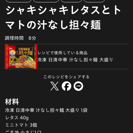
シャキシャキレタスとト
マトの汁なし担々麺
調理時間
8分
レシピで使用している商品
冷凍 日清中華 汁なし担々麺 大盛り
このレシピをシェアする
材料
冷凍 日清中華 汁なし担々麺 大盛り 1袋
レタス 40g
ミニトマト 3個
ごま油 小さじ1/2