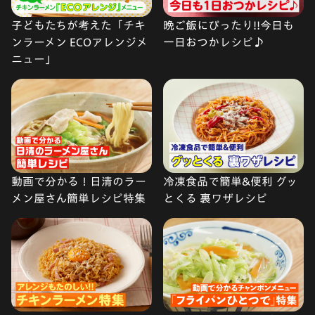
子どもたちが考えた「チキ
晩ご飯にぴったり!!今日も
ンラーメン ECOアレンジメ
一日おつかレシピ♪
ニュー」
動画で分かる！日清のラー
冷凍食品で簡単&便利 グッ
メン屋さん簡単レシピ特集
とくる 裏ワザレシピ