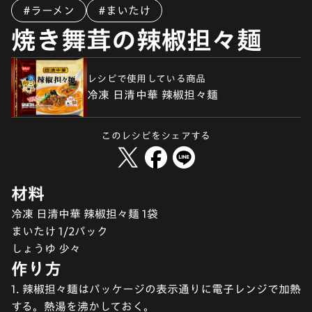
#ラーメン
#まいたけ
焼き舞茸の辣椒担々麺
レシピで使用している商品
冷凍 日清中華 辣椒担々麺
このレシピをシェアする
材料
冷凍 日清中華 辣椒担々麺 1袋
まいたけ 1/2パック
しょうゆ 少々
作り方
1. 辣椒担々麺はパッケージの表示通りに電子レンジで加熱
する。熱湯を沸かしておく。