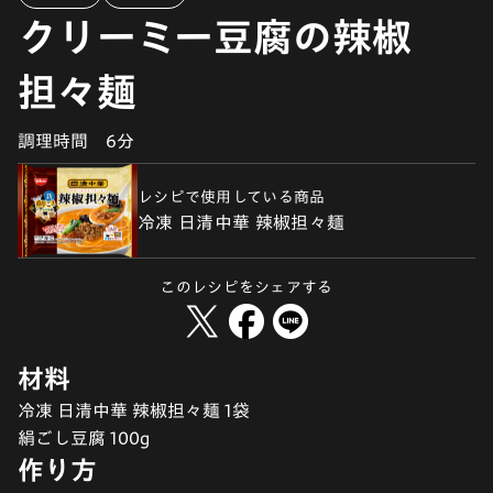
クリーミー豆腐の辣椒
担々麺
調理時間
6分
レシピで使用している商品
冷凍 日清中華 辣椒担々麺
このレシピをシェアする
材料
冷凍 日清中華 辣椒担々麺 1袋
絹ごし豆腐 100g
作り方