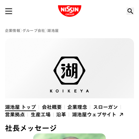
Nissin Group
企業情報
グループ会社
湖池屋
湖池屋 トップ
会社概要
企業理念
スローガン
営業拠点
生産工場
沿革
湖池屋ウェブサイト
社長メッセージ