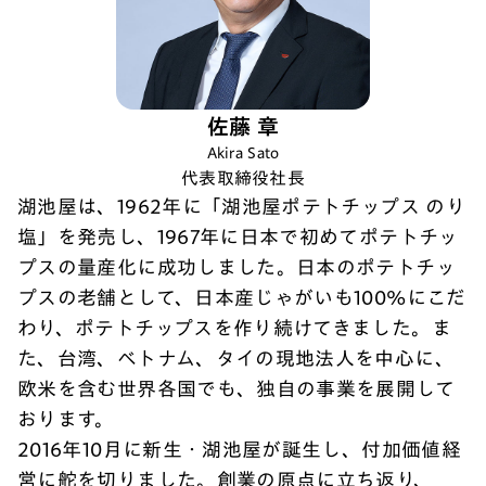
佐藤 章
Akira Sato
代表取締役社長
湖池屋は、1962年に「湖池屋ポテトチップス のり
塩」を発売し、1967年に日本で初めてポテトチッ
プスの量産化に成功しました。日本のポテトチッ
プスの老舗として、日本産じゃがいも100%にこだ
わり、ポテトチップスを作り続けてきました。ま
た、台湾、ベトナム、タイの現地法人を中心に、
欧米を含む世界各国でも、独自の事業を展開して
おります。
2016年10月に新生・湖池屋が誕生し、付加価値経
営に舵を切りました。創業の原点に立ち返り、