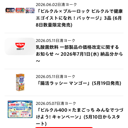
2026.06.02
日清ヨーク
「ピルクル×ブルーロック ピルクルで健康
エゴイストになれ！パッケージ」3品 (6月
8日数量限定発売)
2026.05.11
日清ヨーク
乳酸菌飲料 一部製品の価格改定に関する
お知らせ 〜 2026年7月1日(水) 納品分から
〜
2026.05.11
日清ヨーク
「腸活ラッシー マンゴー」(5月19日発売)
2026.05.07
日清ヨーク
「ピルクル400×たまごっち みんなでつづ
けよう! キャンペーン」(5月10日からスタ
ート)