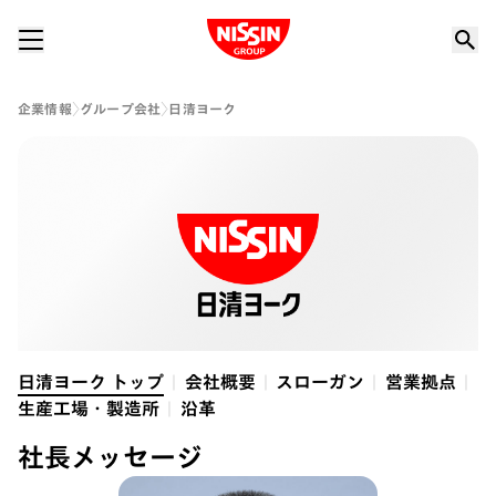
Nissin Group
企業情報
グループ会社
日清ヨーク
日清ヨーク トップ
会社概要
スローガン
営業拠点
生産工場・製造所
沿革
社長メッセージ