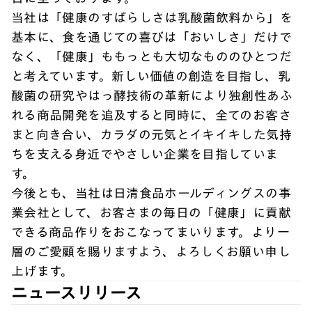
当社は「健康のすばらしさは乳酸菌飲料から」を
基本に、食を通じての喜びは「おいしさ」だけで
なく、「健康」ももっとも大切なもののひとつだ
と考えています。新しい価値の創造を目指し、乳
酸菌の研究やはっ酵技術の革新により独創性あふ
れる商品開発を追及すると同時に、全てのお客さ
まと向き合い、カラダの元気とイキイキした気持
ちを支える身近でやさしい企業を目指していま
す。
今後とも、当社は日清食品ホールディングスの事
業会社として、お客さまの毎日の「健康」に貢献
できる商品作りをおこなってまいります。より一
層のご愛顧を賜りますよう、よろしくお願い申し
上げます。
ニュースリリース