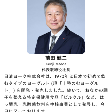
前田 健二
Kenji Maeda
代表取締役社長
日清ヨーク株式会社は、1970年に日本で初めて飲
むタイプのヨーグルト (現「十勝のむヨーグル
ト」) を開発・発売しました。続いて、おなかの調
子を整える特定保健用食品「ピルクル」など、は
っ酵乳・乳酸菌飲料を中核事業として発展し、今
日に至っております。