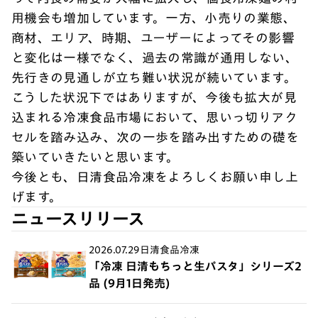
用機会も増加しています。一方、小売りの業態、
商材、エリア、時期、ユーザーによってその影響
と変化は一様でなく、過去の常識が通用しない、
先行きの見通しが立ち難い状況が続いています。
こうした状況下ではありますが、今後も拡大が見
込まれる冷凍食品市場において、思いっ切りアク
セルを踏み込み、次の一歩を踏み出すための礎を
築いていきたいと思います。
今後とも、日清食品冷凍をよろしくお願い申し上
げます。
ニュースリリース
2026.07.29
日清食品冷凍
「冷凍 日清もちっと生パスタ」シリーズ2
品 (9月1日発売)