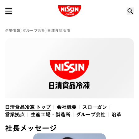
Nissin Group
企業情報
グループ会社
日清食品冷凍
日清食品冷凍 トップ
会社概要
スローガン
営業拠点
生産工場・製造所
グループ会社
沿革
社長メッセージ