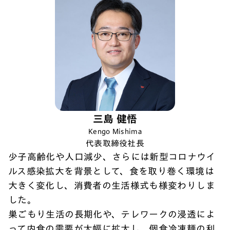
三島 健悟
Kengo Mishima
代表取締役社長
少子高齢化や人口減少、さらには新型コロナウイ
ルス感染拡大を背景として、食を取り巻く環境は
大きく変化し、消費者の生活様式も様変わりしま
した。
巣ごもり生活の長期化や、テレワークの浸透によ
って内食の需要が大幅に拡大し、個食冷凍麺の利