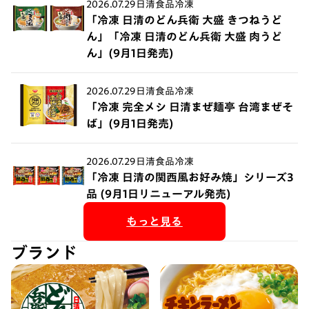
2026.07.29
日清食品冷凍
「冷凍 日清のどん兵衛 大盛 きつねうど
ん」「冷凍 日清のどん兵衛 大盛 肉うど
ん」(9月1日発売)
2026.07.29
日清食品冷凍
「冷凍 完全メシ 日清まぜ麺亭 台湾まぜそ
ば」(9月1日発売)
2026.07.29
日清食品冷凍
「冷凍 日清の関西風お好み焼」シリーズ3
品 (9月1日リニューアル発売)
もっと見る
ブランド