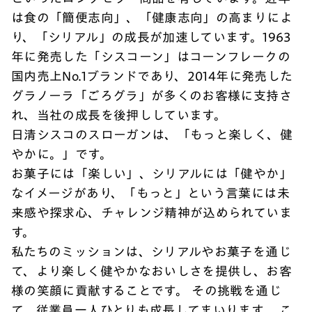
は食の「簡便志向」、「健康志向」の高まりによ
り、「シリアル」の成長が加速しています。1963
年に発売した「シスコーン」はコーンフレークの
国内売上No.1ブランドであり、2014年に発売した
グラノーラ「ごろグラ」が多くのお客様に支持さ
れ、当社の成長を後押ししています。
日清シスコのスローガンは、「もっと楽しく、健
やかに。」です。
お菓子には「楽しい」、シリアルには「健やか」
なイメージがあり、「もっと」という言葉には未
来感や探求心、チャレンジ精神が込められていま
す。
私たちのミッションは、シリアルやお菓子を通じ
て、より楽しく健やかなおいしさを提供し、お客
様の笑顔に貢献することです。 その挑戦を通じ
て、従業員一人ひとりも成長してまいります。 こ