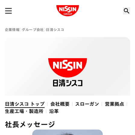
Nissin Group
企業情報
グループ会社
日清シスコ
日清シスコ トップ
会社概要
スローガン
営業拠点
生産工場・製造所
沿革
社長メッセージ