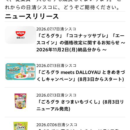
れからの日清シスコに、どうぞご期待ください。
ニュースリリース
2026.07.17
日清シスコ
「ごろグラ」「ココナッツサブレ」「エー
スコイン」の価格改定に関するお知らせ ～
2026年11月2日(月)納品分から ～
2026.07.13
日清シスコ
「ごろグラ meets DALLOYAU ときめきづ
くしキャンペーン」(8月3日からスタート)
2026.07.13
日清シスコ
「ごろグラ さつまいもづくし」(8月3日リ
ニューアル発売)
2026.07.06
日清シスコ