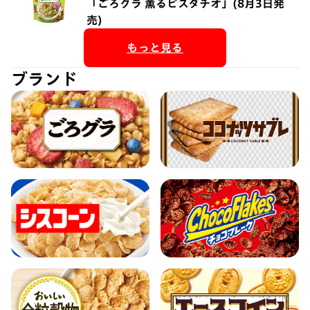
「ごろグラ 薫るピスタチオ」(8月3日発
売)
もっと見る
ブランド