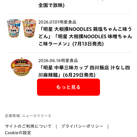
全国で放映)
2026.07.01
明星食品
「明星 大相撲NOODLES 鶏塩ちゃんこ味う
どん」「明星 大相撲NOODLES 味噌ちゃん
こ味ラーメン」(7月13日発売)
2026.06.16
明星食品
「明星 中華三昧カップ 四川飯店 汁なし四
川麻辣麺」(6月29日発売)
もっと見る
企業情報
ニュースリリース
サイトのご利用について
プライバシーポリシー
Cookieの設定