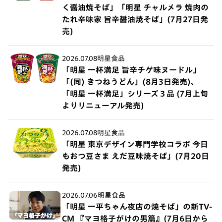
く醤油焼そば」「明星 チャルメラ 焼肉の
たれ辛味家 旨辛醤油焼そば」(7月27日発
売)
2026.07.08
明星食品
「明星 一杯満足 旨辛チゲ味ヌードル」
「(同) きつねうどん」(8月3日発売)、
「明星 一杯満足」シリーズ３品 (7月上旬
よりリニューアル発売)
2026.07.08
明星食品
「明星 東京デザイン専門学校コラボ 今日
もおつ豆さま えだ豆味焼そば」(7月20日
発売)
2026.07.06
明星食品
「明星 一平ちゃん夜店の焼そば」の新TV-
CM 『マヨ格子がけの男篇』(7月6日から