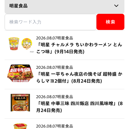
検索
2026.08.07
明星食品
「明星 チャルメラ ちいかわラーメン とん
こつ味」(9月14日発売)
2026.08.07
明星食品
「明星 一平ちゃん夜店の焼そば 超特盛 か
らしマヨ2個付」(8月24日発売)
2026.08.07
明星食品
「明星 中華三昧 四川飯店 四川風味噌」(8
月24日発売)
2026.08.07
明星食品