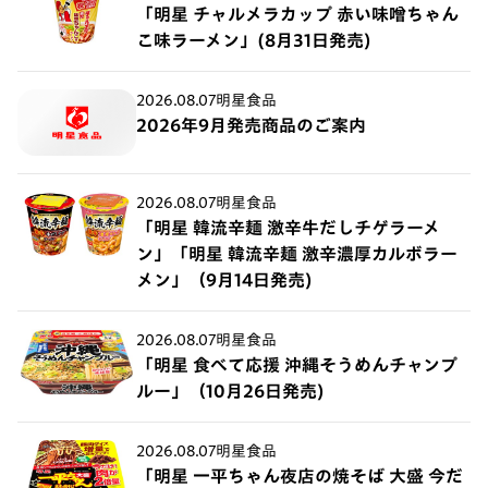
「明星 チャルメラカップ 赤い味噌ちゃん
こ味ラーメン」(8月31日発売)
2026.08.07
明星食品
2026年9月発売商品のご案内
2026.08.07
明星食品
「明星 韓流辛麺 激辛牛だしチゲラーメ
ン」「明星 韓流辛麺 激辛濃厚カルボラー
メン」（9月14日発売)
2026.08.07
明星食品
「明星 食べて応援 沖縄そうめんチャンプ
ルー」（10月26日発売)
2026.08.07
明星食品
「明星 一平ちゃん夜店の焼そば 大盛 今だ