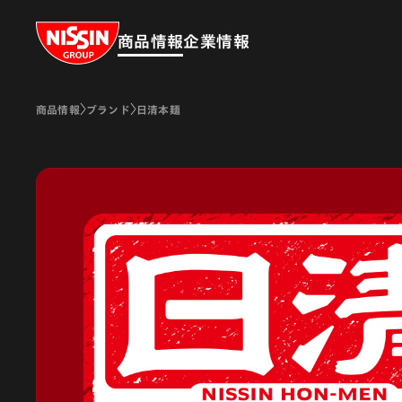
Nissin Group
商品情報
企業情報
商品情報
ブランド
日清本麺