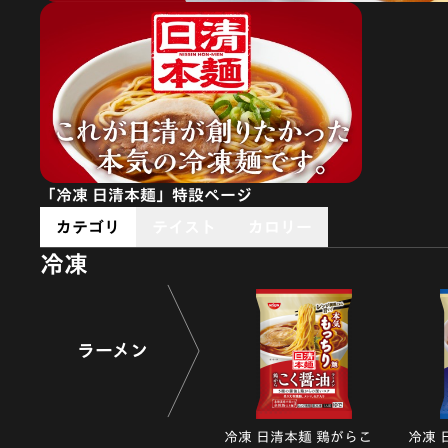
「冷凍 日清本麺」特設ページ
カテゴリ
テイスト
カロリー
冷凍
ラーメン
冷凍 日清本麺 鶏がらこ
冷凍 