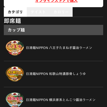
オンラインストアで購入
カテゴリ
テイスト
カロリー
即席麺
カップ麺
日清麺NIPPON 八王子たまねぎ醤油ラーメン
日清麺NIPPON 和歌山特濃豚骨しょうゆ
日清麺NIPPON 横浜家系とんこつ醤油ラーメン